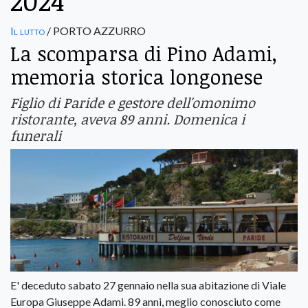
2024
Il lutto
/ PORTO AZZURRO
La scomparsa di Pino Adami,
memoria storica longonese
Figlio di Paride e gestore dell'omonimo
ristorante, aveva 89 anni. Domenica i
funerali
E' deceduto sabato 27 gennaio nella sua abitazione di Viale
Europa Giuseppe Adami. 89 anni, meglio conosciuto come