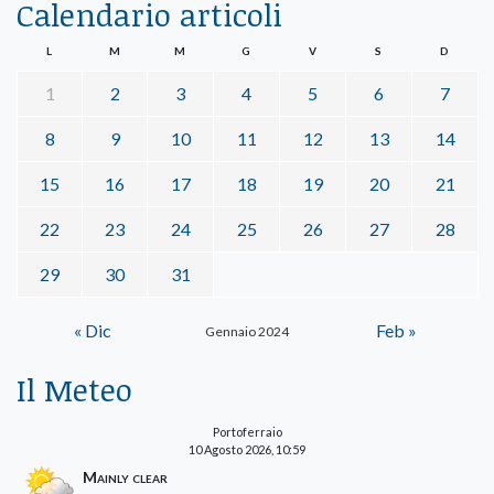
Calendario articoli
L
M
M
G
V
S
D
1
2
3
4
5
6
7
8
9
10
11
12
13
14
15
16
17
18
19
20
21
22
23
24
25
26
27
28
29
30
31
« Dic
Feb »
Gennaio 2024
Il Meteo
Portoferraio
10 Agosto 2026, 10:59
Mainly clear