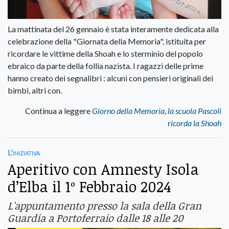
La mattinata del 26 gennaio è stata interamente dedicata alla
celebrazione della "Giornata della Memoria", istituita per
ricordare le vittime della Shoah e lo sterminio del popolo
ebraico da parte della follia nazista. I ragazzi delle prime
hanno creato dei segnalibri : alcuni con pensieri originali dei
bimbi, altri con.
Continua a leggere
Giorno della Memoria, la scuola Pascoli
ricorda la Shoah
L'iniziativa
Aperitivo con Amnesty Isola
d’Elba il 1º Febbraio 2024
L'appuntamento presso la sala della Gran
Guardia a Portoferraio dalle 18 alle 20