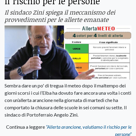
il rischio per le persone”
Il sindaco Zini spiega il meccanismo dei
provvedimenti per le allerte emanate
Sembra dare un po' di tregua il meteo dopo il maltempo dei
giorni scorsi i cui l’Elba ha dovuto fare ancora una volta i conti
con un’allerta arancione nella giornata di martedì che ha
comportato la chiusura delle scuole in sei comuni su sette. Il
sindaco di Portoferraio Angelo Zini.
Continua a leggere
“Allerta arancione, valutiamo il rischio per le
persone”