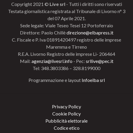
Copyright 2021 ©
Live srl
- Tutti i diritti sono riservati
Testata giornalistica registrata al Tribunale di Livorno n° 3
del 07 Aprile 2021.
Sede legale: Viale Teseo Tesei 12 Portoferraio
Direttore: Paolo Chillè
direzione@elbapress.it
C. Fiscale e P. Iva 01891420497 registro delle imprese
Maremma e Tirreno
R.E.A. Livorno Registro delle imprese Li- 206464
Mail:
agenzia@livesrl.info
- Pec:
srllive@pec.it
Tel: 348.3803386 – 328.8199000
Programmazione e layout
Infoelba srl
Privacy Policy
Cookie Policy
Pubblicità elettorale
Codice etico