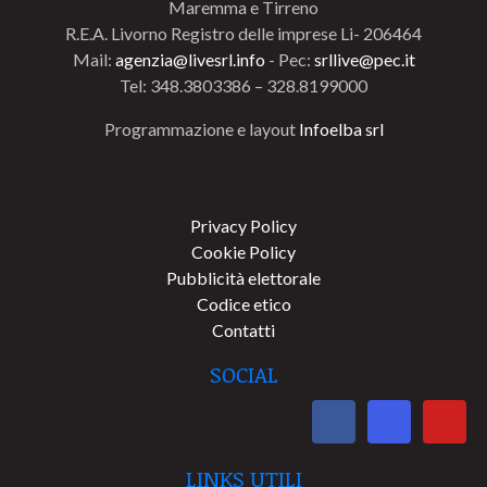
Maremma e Tirreno
R.E.A. Livorno Registro delle imprese Li- 206464
Mail:
agenzia@livesrl.info
- Pec:
srllive@pec.it
Tel: 348.3803386 – 328.8199000
Programmazione e layout
Infoelba srl
Privacy Policy
Cookie Policy
Pubblicità elettorale
Codice etico
Contatti
SOCIAL
LINKS UTILI