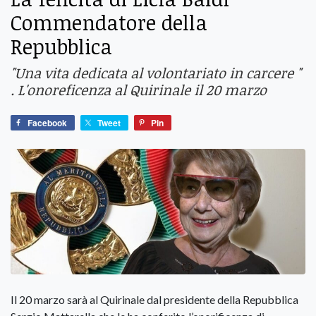
Commendatore della
Repubblica
"Una vita dedicata al volontariato in carcere "
. L'onoreficenza al Quirinale il 20 marzo
Facebook
Tweet
Pin
Il 20 marzo sarà al Quirinale dal presidente della Repubblica