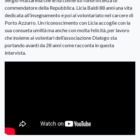
Sergio Mattarella che le ha conferito l’onorificenza di
commendatore della Repubblica. Licia Baldi 88 anni una vita
dedicata all’insegnamento e poi al volontariato nel carcere di
Porto Azzurro. Un riconoscimento con Licia accoglie con la
sua consueta umiltà ma anche con molta felicità, per lavoro
che insieme ai volontari dell’associazione Dialogo sta
portando avanti da 28 anni come racconta in questa
intervista.