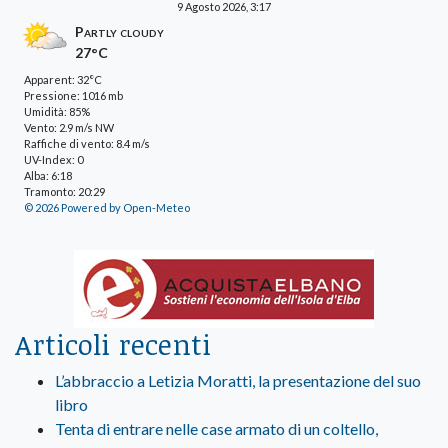
9 Agosto 2026, 3:17
Partly cloudy
27°C
Apparent: 32°C
Pressione: 1016 mb
Umidità: 85%
Vento: 2.9 m/s NW
Raffiche di vento: 8.4 m/s
UV-Index: 0
Alba: 6:18
Tramonto: 20:29
© 2026 Powered by Open-Meteo
Articoli recenti
L’abbraccio a Letizia Moratti, la presentazione del suo
libro
Tenta di entrare nelle case armato di un coltello,