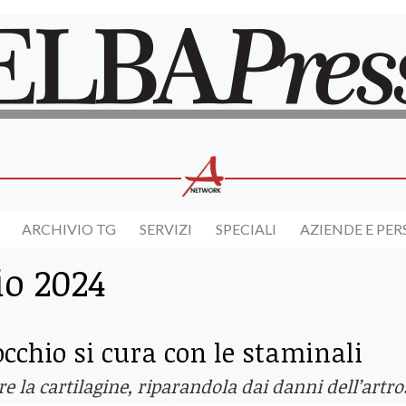
ARCHIVIO TG
SERVIZI
SPECIALI
AZIENDE E PE
io 2024
nocchio si cura con le staminali
e la cartilagine, riparandola dai danni dell’artro