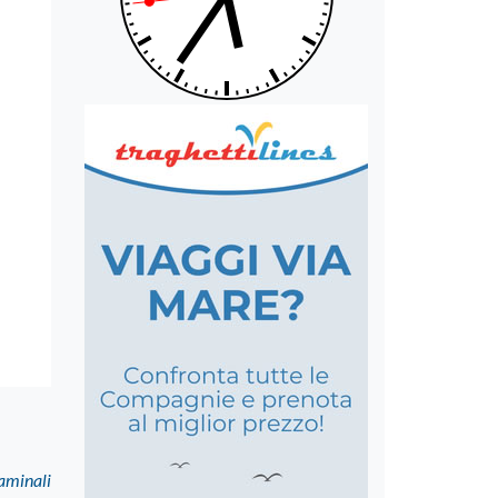
taminali