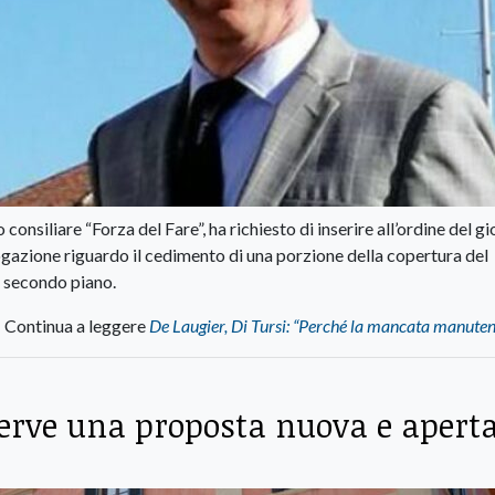
consiliare “Forza del Fare”, ha richiesto di inserire all’ordine del g
gazione riguardo il cedimento di una porzione della copertura del
l secondo piano.
Continua a leggere
De Laugier, Di Tursi: “Perché la mancata manute
serve una proposta nuova e apert