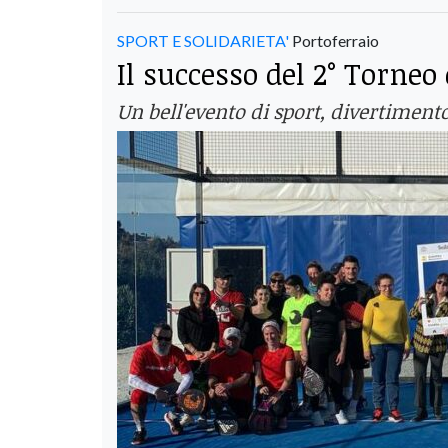
SPORT E SOLIDARIETA'
Portoferraio
Il successo del 2° Torneo
Un bell'evento di sport, divertiment