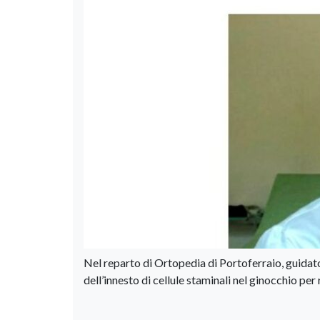
Nel reparto di Ortopedia di Portoferraio, guidato 
dell’innesto di cellule staminali nel ginocchio per 