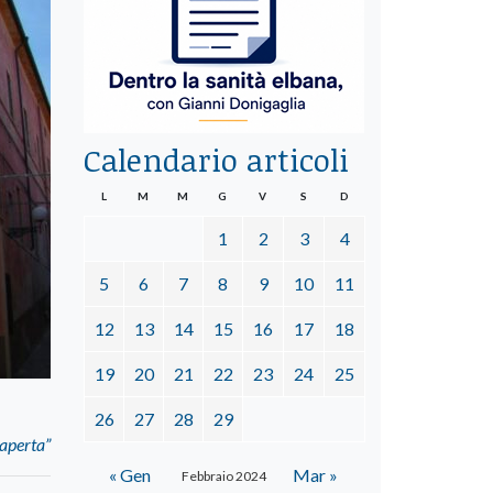
Calendario articoli
L
M
M
G
V
S
D
1
2
3
4
5
6
7
8
9
10
11
12
13
14
15
16
17
18
19
20
21
22
23
24
25
26
27
28
29
 aperta”
« Gen
Mar »
Febbraio 2024