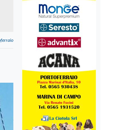
oferraio