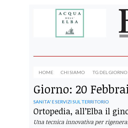
HOME
CHI SIAMO
TG DEL GIORNO
Giorno:
20 Febbra
SANITA' E SERVIZI SUL TERRITORIO
Ortopedia, all’Elba il gi
Una tecnica innovativa per rigenerar