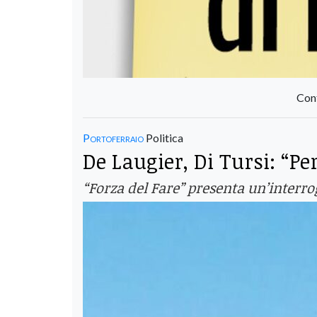
Con
Portoferraio
Politica
De Laugier, Di Tursi: “
“Forza del Fare” presenta un’interr