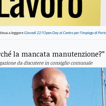
tinua a leggere
Giovedì 22 l’Open Day al Centro per l’Impiego di Port
Perché la mancata manutenzione?”
ogazione da discutere in consiglio comunale