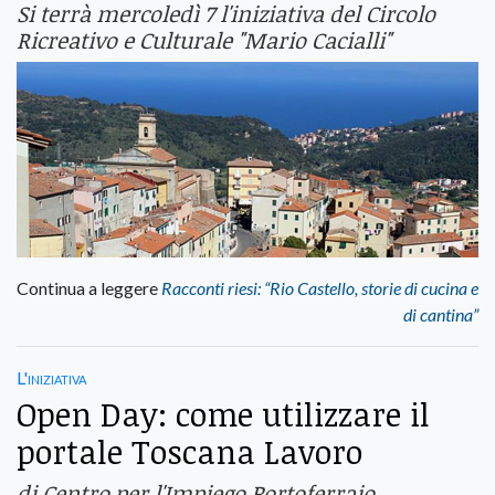
Si terrà mercoledì 7 l'iniziativa del Circolo
Ricreativo e Culturale "Mario Cacialli"
Continua a leggere
Racconti riesi: “Rio Castello, storie di cucina e
di cantina”
L'iniziativa
Open Day: come utilizzare il
portale Toscana Lavoro
di Centro per l'Impiego Portoferraio