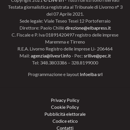
Testata giornalistica registrata al Tribunale di Livorno n° 3
del 07 Aprile 2021.
Sede legale: Viale Teseo Tesei 12 Portoferraio
Direttore: Paolo Chillè
direzione@elbapress.it
C. Fiscale e P. Iva 01891420497 registro delle imprese
Maremma e Tirreno
R.E.A. Livorno Registro delle imprese Li- 206464
Mail:
agenzia@livesrl.info
- Pec:
srllive@pec.it
Tel: 348.3803386 – 328.8199000
Programmazione e layout
Infoelba srl
Privacy Policy
Cookie Policy
Pubblicità elettorale
Codice etico
Contatti