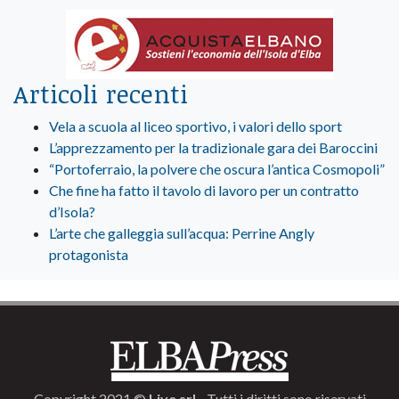
Articoli recenti
Vela a scuola al liceo sportivo, i valori dello sport
L’apprezzamento per la tradizionale gara dei Baroccini
“Portoferraio, la polvere che oscura l’antica Cosmopoli”
Che fine ha fatto il tavolo di lavoro per un contratto
d’Isola?
L’arte che galleggia sull’acqua: Perrine Angly
protagonista
Copyright 2021 ©
Live srl
- Tutti i diritti sono riservati