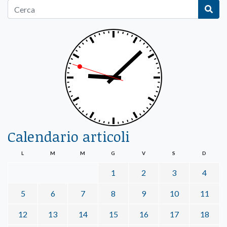
Calendario articoli
L
M
M
G
V
S
D
1
2
3
4
5
6
7
8
9
10
11
12
13
14
15
16
17
18