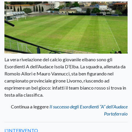
La vera rivelazione del calcio giovanile elbano sono gli
Esordienti A dell’Audace Isola D’Elba. La squadra, allenata da
Romolo Allori e Mauro Vannucci, sta ben figurando nel
campionato provinciale girone Livorno, riuscendo ad
esprimere un bel gioco: infatti il team bianco rosso si trova in
testa alla classifica.
Continua a leggere
Il successo degli Esordienti “A” dell’Audace
Portoferraio
L'INTERVENTO