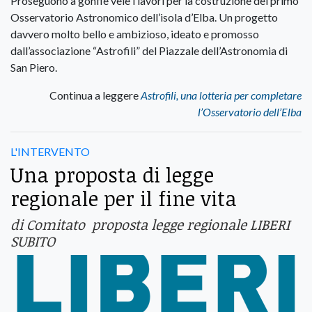
Proseguono a gonfie vele i lavori per la costruzione del primo
Osservatorio Astronomico dell’isola d’Elba. Un progetto
davvero molto bello e ambizioso, ideato e promosso
dall’associazione “Astrofili” del Piazzale dell’Astronomia di
San Piero.
Continua a leggere
Astrofili, una lotteria per completare
l’Osservatorio dell’Elba
L'INTERVENTO
Una proposta di legge
regionale per il fine vita
di Comitato proposta legge regionale LIBERI
SUBITO