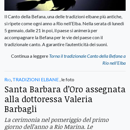
Il Canto della Befana, una delle tradizioni elbane più antiche,
si ripete come ogni anno a Rio nell’Elba. Nella serata di lunedì
5 gennaio, dalle 21 in poi, il paese si animerà per
accompagnare la Befana per le vie del paese con il
tradizionale canto. A garantire l’autenticità dei suoni.
Continua a leggere
Torna il tradizionale Canto della Befana a
Rio nell’Elba
Rio
,
TRADIZIONI ELBANE
, le foto
Santa Barbara d’Oro assegnata
alla dottoressa Valeria
Barbagli
La cerimonia nel pomeriggio del primo
giorno dell'anno a Rio Marina. Le