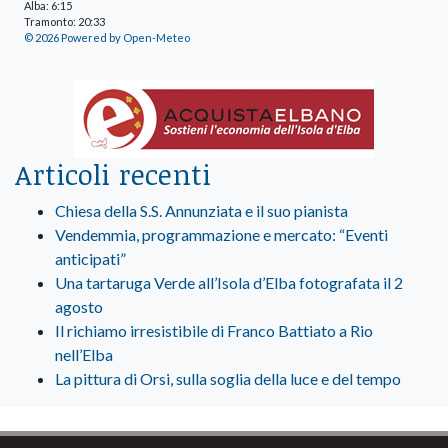
Alba: 6:15
Tramonto: 20:33
© 2026 Powered by Open-Meteo
Articoli recenti
Chiesa della S.S. Annunziata e il suo pianista
Vendemmia, programmazione e mercato: “Eventi
anticipati”
Una tartaruga Verde all’Isola d’Elba fotografata il 2
agosto
Il richiamo irresistibile di Franco Battiato a Rio
nell’Elba
La pittura di Orsi, sulla soglia della luce e del tempo