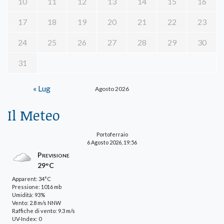
10
11
12
13
14
15
16
17
18
19
20
21
22
23
24
25
26
27
28
29
30
31
« Lug
Agosto 2026
Il Meteo
Portoferraio
6 Agosto 2026, 19:56
Previsione
29°C
Apparent: 34°C
Pressione: 1016 mb
Umidità: 93%
Vento: 2.8 m/s NNW
Raffiche di vento: 9.3 m/s
UV-Index: 0