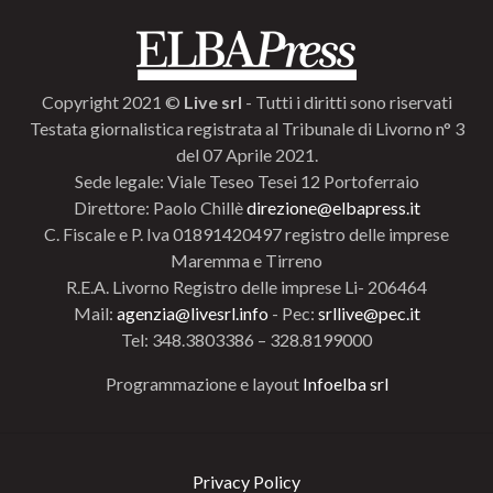
Copyright 2021 ©
Live srl
- Tutti i diritti sono riservati
Testata giornalistica registrata al Tribunale di Livorno n° 3
del 07 Aprile 2021.
Sede legale: Viale Teseo Tesei 12 Portoferraio
Direttore: Paolo Chillè
direzione@elbapress.it
C. Fiscale e P. Iva 01891420497 registro delle imprese
Maremma e Tirreno
R.E.A. Livorno Registro delle imprese Li- 206464
Mail:
agenzia@livesrl.info
- Pec:
srllive@pec.it
Tel: 348.3803386 – 328.8199000
Programmazione e layout
Infoelba srl
Privacy Policy