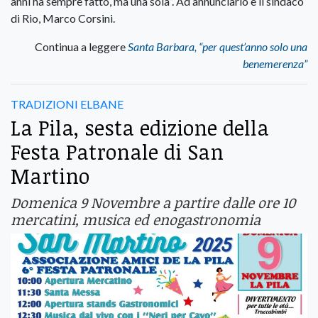
anni ha sempre fatto, ma una sola”. Ad annunciarlo è il sindaco
di Rio, Marco Corsini.
Continua a leggere
Santa Barbara, “per quest’anno solo una
benemerenza”
TRADIZIONI ELBANE
La Pila, sesta edizione della
Festa Patronale di San
Martino
Domenica 9 Novembre a partire dalle ore 10
mercatini, musica ed enogastronomia