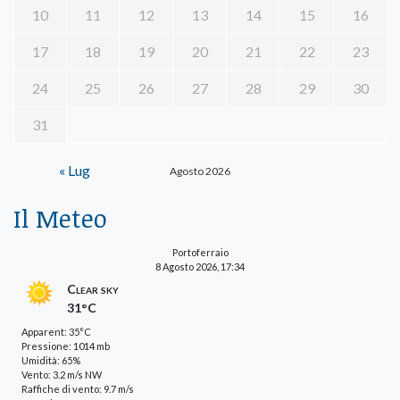
10
11
12
13
14
15
16
17
18
19
20
21
22
23
24
25
26
27
28
29
30
31
« Lug
Agosto 2026
Il Meteo
Portoferraio
8 Agosto 2026, 17:34
Clear sky
31°C
Apparent: 35°C
Pressione: 1014 mb
Umidità: 65%
Vento: 3.2 m/s NW
Raffiche di vento: 9.7 m/s