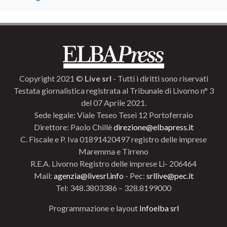
Copyright 2021 ©
Live srl
- Tutti i diritti sono riservati
Testata giornalistica registrata al Tribunale di Livorno n° 3
del 07 Aprile 2021.
Sede legale: Viale Teseo Tesei 12 Portoferraio
Direttore: Paolo Chillè
direzione@elbapress.it
C. Fiscale e P. Iva 01891420497 registro delle imprese
Maremma e Tirreno
R.E.A. Livorno Registro delle imprese Li- 206464
Mail:
agenzia@livesrl.info
- Pec:
srllive@pec.it
Tel: 348.3803386 – 328.8199000
Programmazione e layout
Infoelba srl