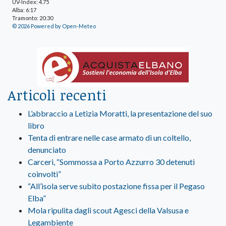
UV-Index: 4.75
Alba: 6:17
Tramonto: 20:30
© 2026 Powered by Open-Meteo
Articoli recenti
L’abbraccio a Letizia Moratti, la presentazione del suo
libro
Tenta di entrare nelle case armato di un coltello,
denunciato
Carceri, “Sommossa a Porto Azzurro 30 detenuti
coinvolti”
“All’isola serve subito postazione fissa per il Pegaso
Elba”
Mola ripulita dagli scout Agesci della Valsusa e
Legambiente