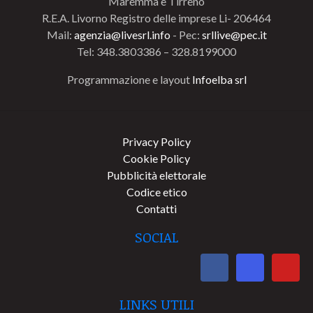
Maremma e Tirreno
R.E.A. Livorno Registro delle imprese Li- 206464
Mail:
agenzia@livesrl.info
- Pec:
srllive@pec.it
Tel: 348.3803386 – 328.8199000
Programmazione e layout
Infoelba srl
Privacy Policy
Cookie Policy
Pubblicità elettorale
Codice etico
Contatti
SOCIAL
LINKS UTILI