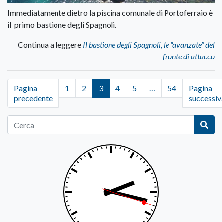
Immediatamente dietro la piscina comunale di Portoferraio è
il primo bastione degli Spagnoli.
Continua a leggere
Il bastione degli Spagnoli, le “avanzate” del
fronte di attacco
Pagina
1
2
3
4
5
…
54
Pagina
precedente
successiv