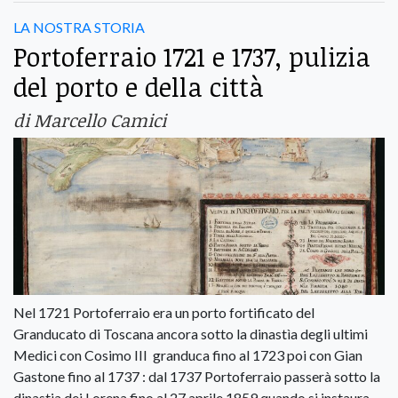
LA NOSTRA STORIA
Portoferraio 1721 e 1737, pulizia
del porto e della città
di Marcello Camici
Nel 1721 Portoferraio era un porto fortificato del
Granducato di Toscana ancora sotto la dinastìa degli ultimi
Medici con Cosimo III granduca fino al 1723 poi con Gian
Gastone fino al 1737 : dal 1737 Portoferraio passerà sotto la
dinastia dei Lorena fino al 27 aprile 1859 quando si instaura.