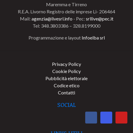
Maremma e Tirreno
R.E.A. Livorno Registro delle imprese Li- 206464
Mail:
agenzia@livesrl.info
- Pec:
srllive@pec.it
Tel: 348.3803386 – 328.8199000
Programmazione e layout
Infoelba srl
Privacy Policy
Cookie Policy
Pubblicità elettorale
Codice etico
Contatti
SOCIAL