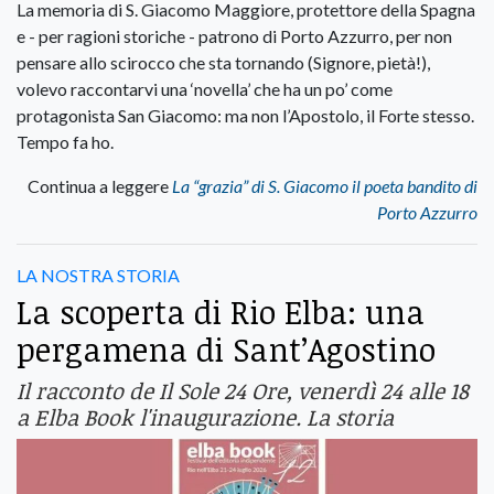
La memoria di S. Giacomo Maggiore, protettore della Spagna
e - per ragioni storiche - patrono di Porto Azzurro, per non
pensare allo scirocco che sta tornando (Signore, pietà!),
volevo raccontarvi una ‘novella’ che ha un po’ come
protagonista San Giacomo: ma non l’Apostolo, il Forte stesso.
Tempo fa ho.
Continua a leggere
La “grazia” di S. Giacomo il poeta bandito di
Porto Azzurro
LA NOSTRA STORIA
La scoperta di Rio Elba: una
pergamena di Sant’Agostino
Il racconto de Il Sole 24 Ore, venerdì 24 alle 18
a Elba Book l'inaugurazione. La storia