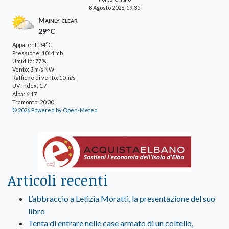
8 Agosto 2026, 19:35
Mainly clear
29°C
Apparent: 34°C
Pressione: 1014 mb
Umidità: 77%
Vento: 3 m/s NW
Raffiche di vento: 10 m/s
UV-Index: 1.7
Alba: 6:17
Tramonto: 20:30
© 2026 Powered by Open-Meteo
Articoli recenti
L’abbraccio a Letizia Moratti, la presentazione del suo
libro
Tenta di entrare nelle case armato di un coltello,