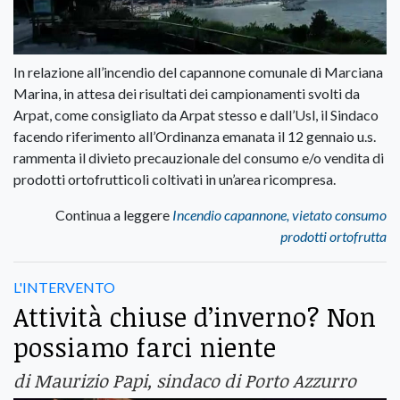
In relazione all’incendio del capannone comunale di Marciana
Marina, in attesa dei risultati dei campionamenti svolti da
Arpat, come consigliato da Arpat stesso e dall’Usl, il Sindaco
facendo riferimento all’Ordinanza emanata il 12 gennaio u.s.
rammenta il divieto precauzionale del consumo e/o vendita di
prodotti ortofrutticoli coltivati in un’area ricompresa.
Continua a leggere
Incendio capannone, vietato consumo
prodotti ortofrutta
L'INTERVENTO
Attività chiuse d’inverno? Non
possiamo farci niente
di Maurizio Papi, sindaco di Porto Azzurro