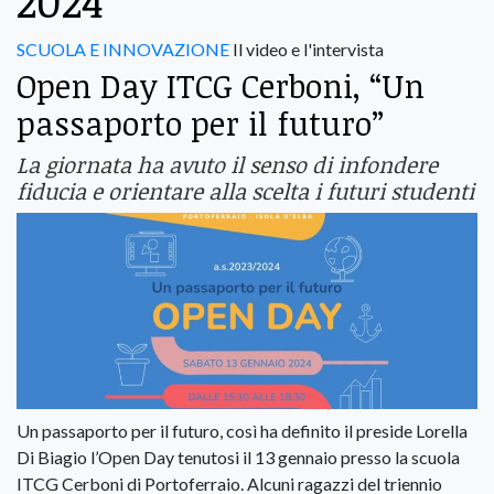
2024
SCUOLA E INNOVAZIONE
Il video e l'intervista
Open Day ITCG Cerboni, “Un
passaporto per il futuro”
La giornata ha avuto il senso di infondere
fiducia e orientare alla scelta i futuri studenti
Un passaporto per il futuro, così ha definito il preside Lorella
Di Biagio l’Open Day tenutosi il 13 gennaio presso la scuola
ITCG Cerboni di Portoferraio. Alcuni ragazzi del triennio