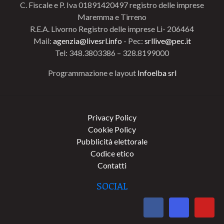
C. Fiscale e P. Iva 01891420497 registro delle imprese
Maremma e Tirreno
R.E.A. Livorno Registro delle imprese Li- 206464
Mail:
agenzia@livesrl.info
- Pec:
srllive@pec.it
Tel: 348.3803386 – 328.8199000
Programmazione e layout
Infoelba srl
Privacy Policy
Cookie Policy
Pubblicità elettorale
Codice etico
Contatti
SOCIAL