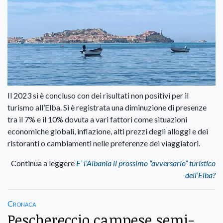
Il 2023 si è concluso con dei risultati non positivi per il
turismo all’Elba. Si è registrata una diminuzione di presenze
tra il 7% e il 10% dovuta a vari fattori come situazioni
economiche globali, inflazione, alti prezzi degli alloggi e dei
ristoranti o cambiamenti nelle preferenze dei viaggiatori.
Continua a leggere
E’ l’Albania il prossimo “avversario” turistico
dell’Elba?
Cronaca
Peschereccio campese semi-