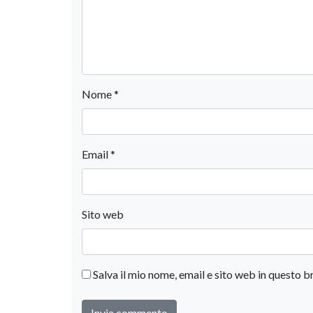
Nome
*
Email
*
Sito web
Salva il mio nome, email e sito web in questo