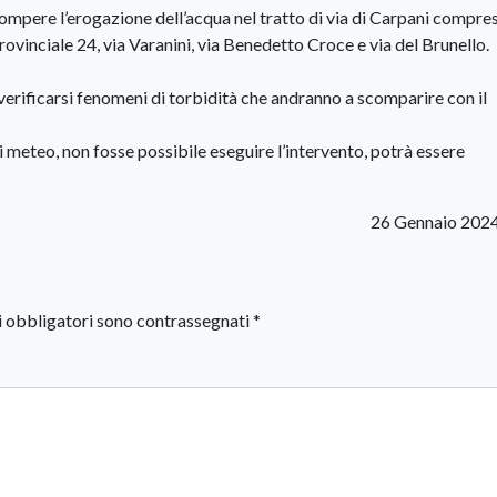
rompere l’erogazione dell’acqua nel tratto di via di Carpani compre
provinciale 24, via Varanini, via Benedetto Croce e via del Brunello.
 verificarsi fenomeni di torbidità che andranno a scomparire con il
 meteo, non fosse possibile eseguire l’intervento, potrà essere
26 Gennaio 202
i obbligatori sono contrassegnati
*