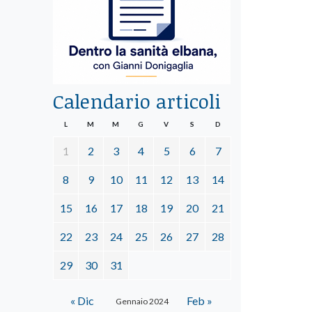
Calendario articoli
L
M
M
G
V
S
D
1
2
3
4
5
6
7
8
9
10
11
12
13
14
15
16
17
18
19
20
21
22
23
24
25
26
27
28
29
30
31
« Dic
Feb »
Gennaio 2024