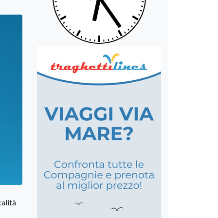
calità