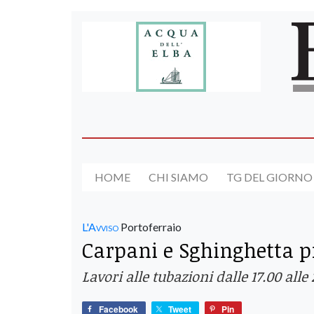
HOME
CHI SIAMO
TG DEL GIORNO
L'Avviso
Portoferraio
Carpani e Sghinghetta pr
Lavori alle tubazioni dalle 17.00 alle
Facebook
Tweet
Pin