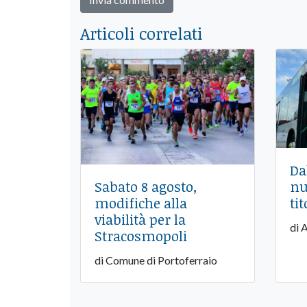
Articoli correlati
Da
nu
Sabato 8 agosto,
tit
modifiche alla
viabilità per la
di 
Stracosmopoli
di Comune di Portoferraio