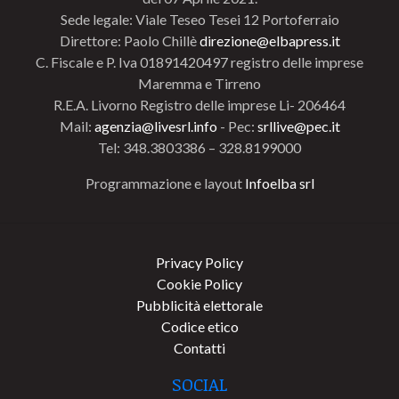
Sede legale: Viale Teseo Tesei 12 Portoferraio
Direttore: Paolo Chillè
direzione@elbapress.it
C. Fiscale e P. Iva 01891420497 registro delle imprese
Maremma e Tirreno
R.E.A. Livorno Registro delle imprese Li- 206464
Mail:
agenzia@livesrl.info
- Pec:
srllive@pec.it
Tel: 348.3803386 – 328.8199000
Programmazione e layout
Infoelba srl
Privacy Policy
Cookie Policy
Pubblicità elettorale
Codice etico
Contatti
SOCIAL