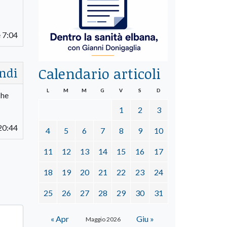
 7:04
Calendario articoli
ndi
L
M
M
G
V
S
D
che
1
2
3
20:44
4
5
6
7
8
9
10
11
12
13
14
15
16
17
18
19
20
21
22
23
24
25
26
27
28
29
30
31
« Apr
Giu »
Maggio 2026