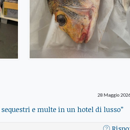
28 Maggio 2026
 sequestri e multe in un hotel di lusso
”
Rispo