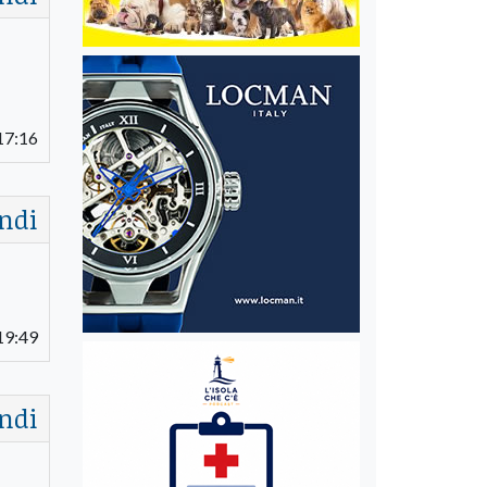
17:16
ndi
19:49
ndi