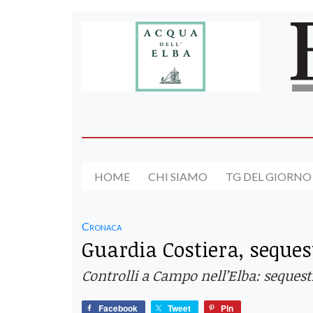
HOME
CHI SIAMO
TG DEL GIORNO
Cronaca
Guardia Costiera, sequest
Controlli a Campo nell’Elba: sequestr
Facebook
Tweet
Pin