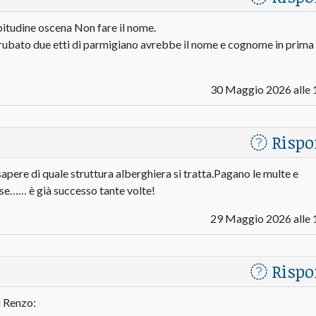
bitudine oscena Non fare il nome.
 rubato due etti di parmigiano avrebbe il nome e cognome in prima
30 Maggio 2026 alle 
Rispo
 sapere di quale struttura alberghiera si tratta.Pagano le multe e
sse…… è già successo tante volte!
29 Maggio 2026 alle 
Rispo
 Renzo: