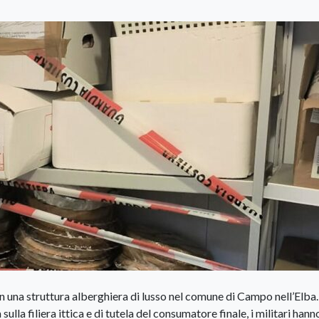
in una struttura alberghiera di lusso nel comune di Campo nell’Elba.
 sulla filiera ittica e di tutela del consumatore finale, i militari hann