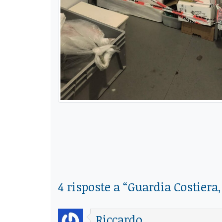
4 risposte a “
Guardia Costiera,
Riccardo