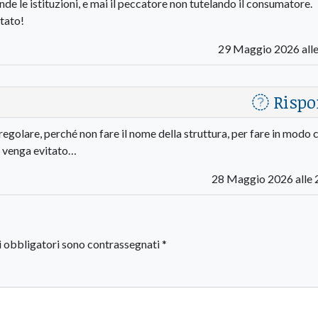
nde le istituzioni, e mai il peccatore non tutelando il consumatore.
tato!
29 Maggio 2026 alle
Rispo
rregolare, perché non fare il nome della struttura, per fare in modo 
e venga evitato…
28 Maggio 2026 alle 
i obbligatori sono contrassegnati
*