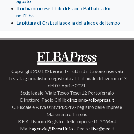
agosto
Il richiamo irresistibile di Franco Battiato a Rio
nell’Elba
La pittura di Orsi, sulla soglia della luce e del tempo
Copyright 2021 ©
Live srl
- Tutti i diritti sono riservati
Testata giornalistica registrata al Tribunale di Livorno n° 3
del 07 Aprile 2021.
Sede legale: Viale Teseo Tesei 12 Portoferraio
Direttore: Paolo Chillè
direzione@elbapress.it
C. Fiscale e P. Iva 01891420497 registro delle imprese
Maremma e Tirreno
R.E.A. Livorno Registro delle imprese Li- 206464
Mail:
agenzia@livesrl.info
- Pec:
srllive@pec.it