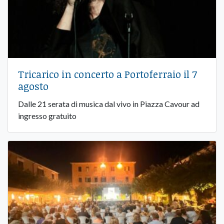
Tricarico in concerto a Portoferraio il 7
agosto
Dalle 21 serata di musica dal vivo in Piazza Cavour ad
ingresso gratuito