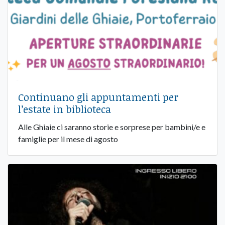
Continuano gli appuntamenti per
l’estate in biblioteca
Alle Ghiaie ci saranno storie e sorprese per bambini/e e
famiglie per il mese di agosto