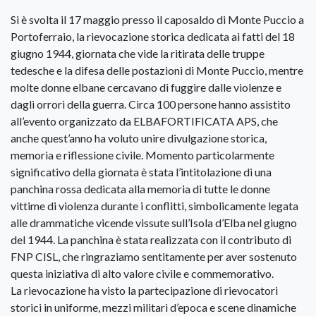
Si è svolta il 17 maggio presso il caposaldo di Monte Puccio a
Portoferraio, la rievocazione storica dedicata ai fatti del 18
giugno 1944, giornata che vide la ritirata delle truppe
tedesche e la difesa delle postazioni di Monte Puccio, mentre
molte donne elbane cercavano di fuggire dalle violenze e
dagli orrori della guerra. Circa 100 persone hanno assistito
all’evento organizzato da ELBAFORTIFICATA APS, che
anche quest’anno ha voluto unire divulgazione storica,
memoria e riflessione civile. Momento particolarmente
significativo della giornata è stata l’intitolazione di una
panchina rossa dedicata alla memoria di tutte le donne
vittime di violenza durante i conflitti, simbolicamente legata
alle drammatiche vicende vissute sull’Isola d’Elba nel giugno
del 1944. La panchina è stata realizzata con il contributo di
FNP CISL, che ringraziamo sentitamente per aver sostenuto
questa iniziativa di alto valore civile e commemorativo.
La rievocazione ha visto la partecipazione di rievocatori
storici in uniforme, mezzi militari d’epoca e scene dinamiche