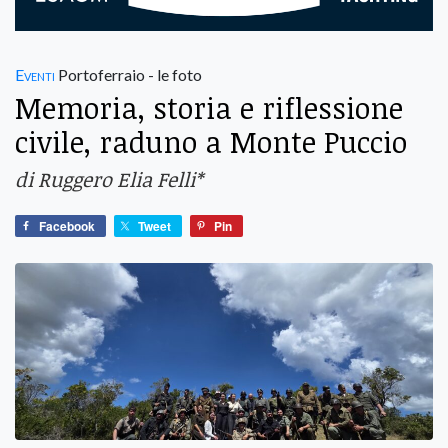
Eventi
Portoferraio - le foto
Memoria, storia e riflessione
civile, raduno a Monte Puccio
di Ruggero Elia Felli*
Facebook
Tweet
Pin