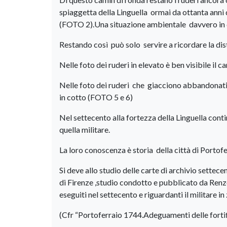
spiaggetta della Linguella ormai da ottanta ann
(FOTO 2).Una situazione ambientale davvero in d
Restando così può solo servire a ricordare la dis
Nelle foto dei ruderi in elevato è ben visibile 
Nelle foto dei ruderi che giacciono abbandonati 
in cotto (FOTO 5 e 6)
Nel settecento alla fortezza della Linguella cont
quella militare.
La loro conoscenza è storia della città di Portofe
Si deve allo studio delle carte di archivio sette
di Firenze ,studio condotto e pubblicato da Ren
eseguiti nel settecento e riguardanti il militare in
(Cfr “Portoferraio 1744.Adeguamenti delle fortif