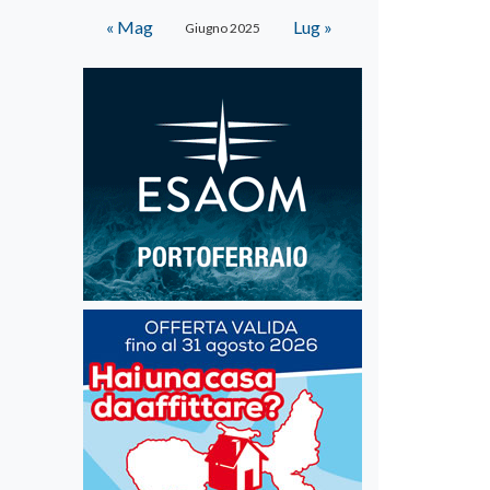
« Mag
Lug »
Giugno 2025