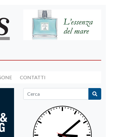
RSONE
CONTATTI