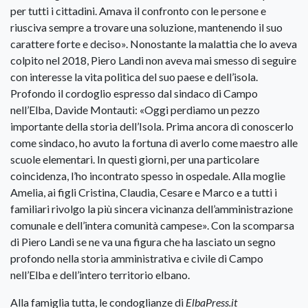
per tutti i cittadini. Amava il confronto con le persone e
riusciva sempre a trovare una soluzione, mantenendo il suo
carattere forte e deciso». Nonostante la malattia che lo aveva
colpito nel 2018, Piero Landi non aveva mai smesso di seguire
con interesse la vita politica del suo paese e dell’isola.
Profondo il cordoglio espresso dal sindaco di Campo
nell’Elba, Davide Montauti: «Oggi perdiamo un pezzo
importante della storia dell’Isola. Prima ancora di conoscerlo
come sindaco, ho avuto la fortuna di averlo come maestro alle
scuole elementari. In questi giorni, per una particolare
coincidenza, l’ho incontrato spesso in ospedale. Alla moglie
Amelia, ai figli Cristina, Claudia, Cesare e Marco e a tutti i
familiari rivolgo la più sincera vicinanza dell’amministrazione
comunale e dell’intera comunità campese». Con la scomparsa
di Piero Landi se ne va una figura che ha lasciato un segno
profondo nella storia amministrativa e civile di Campo
nell’Elba e dell’intero territorio elbano.
Alla famiglia tutta, le condoglianze di
ElbaPress.it