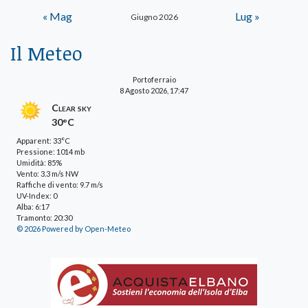
« Mag
Lug »
Giugno 2026
Il Meteo
Portoferraio
8 Agosto 2026, 17:47
Clear sky
30°C
Apparent: 33°C
Pressione: 1014 mb
Umidità: 85%
Vento: 3.3 m/s NW
Raffiche di vento: 9.7 m/s
UV-Index: 0
Alba: 6:17
Tramonto: 20:30
© 2026 Powered by Open-Meteo