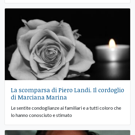
La scomparsa di Piero Landi. Il cordoglio
di Marciana Marina
Le sentite condoglianze ai familiari e a tutti coloro che
lo hanno conosciuto e stimato