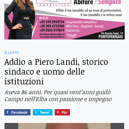
Il lutto
Addio a Piero Landi, storico
sindaco e uomo delle
istituzioni
Aveva 86 anni. Per quasi vent’anni guidò
Campo nell’Elba con passione e impegno
Facebook
Tweet
Pin