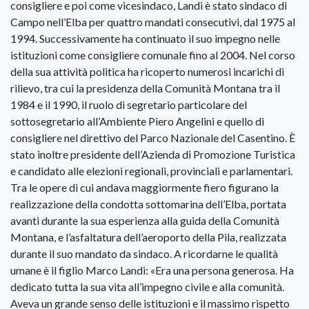
consigliere e poi come vicesindaco, Landi è stato sindaco di
Campo nell’Elba per quattro mandati consecutivi, dal 1975 al
1994. Successivamente ha continuato il suo impegno nelle
istituzioni come consigliere comunale fino al 2004. Nel corso
della sua attività politica ha ricoperto numerosi incarichi di
rilievo, tra cui la presidenza della Comunità Montana tra il
1984 e il 1990, il ruolo di segretario particolare del
sottosegretario all’Ambiente Piero Angelini e quello di
consigliere nel direttivo del Parco Nazionale del Casentino. È
stato inoltre presidente dell’Azienda di Promozione Turistica
e candidato alle elezioni regionali, provinciali e parlamentari.
Tra le opere di cui andava maggiormente fiero figurano la
realizzazione della condotta sottomarina dell’Elba, portata
avanti durante la sua esperienza alla guida della Comunità
Montana, e l’asfaltatura dell’aeroporto della Pila, realizzata
durante il suo mandato da sindaco. A ricordarne le qualità
umane è il figlio Marco Landi: «Era una persona generosa. Ha
dedicato tutta la sua vita all’impegno civile e alla comunità.
Aveva un grande senso delle istituzioni e il massimo rispetto