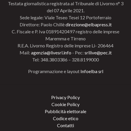
Testata giornalistica registrata al Tribunale di Livorno n° 3
del 07 Aprile 2021.
Sede legale: Viale Teseo Tesei 12 Portoferraio
Direttore: Paolo Chillè
direzione@elbapress.it
C. Fiscale e P. Iva 01891420497 registro delle imprese
Maremma e Tirreno
R.E.A. Livorno Registro delle imprese Li- 206464
Mail:
agenzia@livesrl.info
- Pec:
srllive@pec.it
Tel: 348.3803386 – 328.8199000
Programmazione e layout
Infoelba srl
Privacy Policy
Cookie Policy
Pubblicità elettorale
Codice etico
Contatti