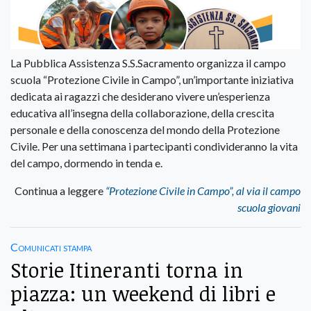
La Pubblica Assistenza S.S.Sacramento organizza il campo
scuola “Protezione Civile in Campo”, un’importante iniziativa
dedicata ai ragazzi che desiderano vivere un’esperienza
educativa all’insegna della collaborazione, della crescita
personale e della conoscenza del mondo della Protezione
Civile. Per una settimana i partecipanti condivideranno la vita
del campo, dormendo in tenda e.
Continua a leggere
“Protezione Civile in Campo”, al via il campo
scuola giovani
Comunicati stampa
Storie Itineranti torna in
piazza: un weekend di libri e