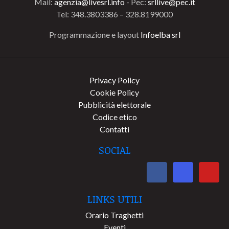
Mail:
agenzia@livesrl.info
- Pec:
srllive@pec.it
Tel: 348.3803386 – 328.8199000
Programmazione e layout
Infoelba srl
Privacy Policy
Cookie Policy
Pubblicità elettorale
Codice etico
Contatti
SOCIAL
LINKS UTILI
Orario Traghetti
Eventi