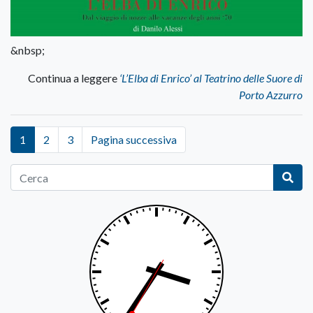
&nbsp;
Continua a leggere
‘L’Elba di Enrico’ al Teatrino delle Suore di
Porto Azzurro
1
2
3
Pagina successiva