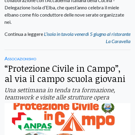
collaborazione con l’Accademia Italiana della Cucina -
Delegazione Isola d’Elba, che quest’anno celebra il miele
elbano come filo conduttore delle nove serate organizzate
nei.
Continua a leggere
L’isola in tavola venerdì 5 giugno al ristorante
La Caravella
Associazionismo
“Protezione Civile in Campo”,
al via il campo scuola giovani
Una settimana in tenda tra formazione,
teamwork e visite alle strutture opera