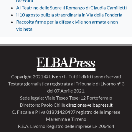
raccolta
Al Teatrino delle Suore il Romanzo di Claudia Camilletti
il 10 agosto pulizia straordinaria in Via della Fonderia
Raccolta firme per la difesa civile non armata e non
violneta
Copyright 2021 ©
Live srl
- Tutti i diritti sono riservati
Testata giornalistica registrata al Tribunale di Livorno n° 3
del 07 Aprile 2021.
Sede legale: Viale Teseo Tesei 12 Portoferraio
Direttore: Paolo Chillè
direzione@elbapress.it
C. Fiscale e P. Iva 01891420497 registro delle imprese
Maremma e Tirreno
R.E.A. Livorno Registro delle imprese Li- 206464