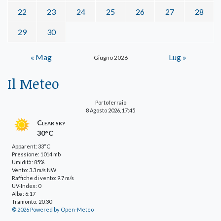
22
23
24
25
26
27
28
29
30
« Mag
Lug »
Giugno 2026
Il Meteo
Portoferraio
8 Agosto 2026, 17:45
Clear sky
30°C
Apparent: 33°C
Pressione: 1014 mb
Umidità: 85%
Vento: 3.3 m/s NW
Raffiche di vento: 9.7 m/s
UV-Index: 0
Alba: 6:17
Tramonto: 20:30
© 2026 Powered by Open-Meteo