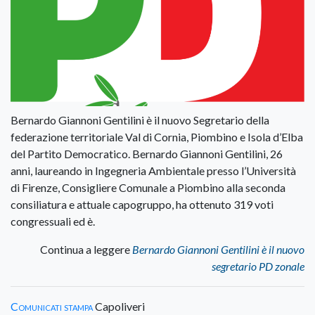
Bernardo Giannoni Gentilini è il nuovo Segretario della
federazione territoriale Val di Cornia, Piombino e Isola d’Elba
del Partito Democratico. Bernardo Giannoni Gentilini, 26
anni, laureando in Ingegneria Ambientale presso l’Università
di Firenze, Consigliere Comunale a Piombino alla seconda
consiliatura e attuale capogruppo, ha ottenuto 319 voti
congressuali ed è.
Continua a leggere
Bernardo Giannoni Gentilini è il nuovo
segretario PD zonale
Comunicati stampa
Capoliveri