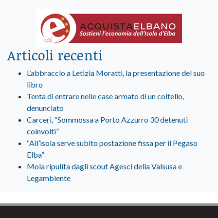
Articoli recenti
L’abbraccio a Letizia Moratti, la presentazione del suo
libro
Tenta di entrare nelle case armato di un coltello,
denunciato
Carceri, “Sommossa a Porto Azzurro 30 detenuti
coinvolti”
“All’isola serve subito postazione fissa per il Pegaso
Elba”
Mola ripulita dagli scout Agesci della Valsusa e
Legambiente