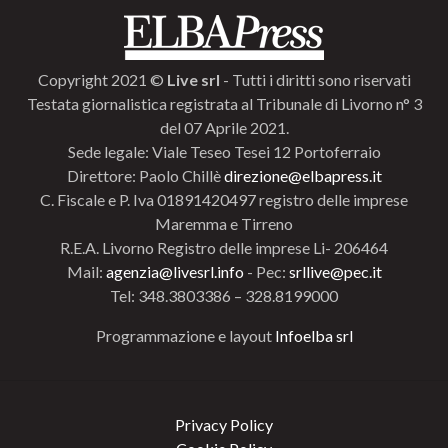
Copyright 2021 ©
Live srl
- Tutti i diritti sono riservati
Testata giornalistica registrata al Tribunale di Livorno n° 3
del 07 Aprile 2021.
Sede legale: Viale Teseo Tesei 12 Portoferraio
Direttore: Paolo Chillè
direzione@elbapress.it
C. Fiscale e P. Iva 01891420497 registro delle imprese
Maremma e Tirreno
R.E.A. Livorno Registro delle imprese Li- 206464
Mail:
agenzia@livesrl.info
- Pec:
srllive@pec.it
Tel: 348.3803386 – 328.8199000
Programmazione e layout
Infoelba srl
Privacy Policy