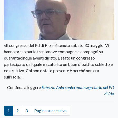
«Il congresso del Pd di Rio si è tenuto sabato 30 maggio. Vi
hanno preso parte trentanove compagne e compagni su
quarantacinque aventi diritto. È stato un congresso
partecipato dal quale è scaturito un buon dibattito schietto e
costruttivo. Chi non è stato presente è perché non era
sull'Isola. I.
Continua a leggere
Fabrizio Ania confermato segretario del PD
di Rio
1
2
3
Pagina successiva