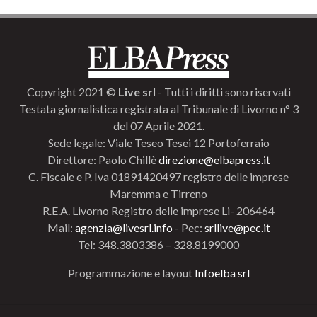
Copyright 2021 ©
Live srl
- Tutti i diritti sono riservati
Testata giornalistica registrata al Tribunale di Livorno n° 3
del 07 Aprile 2021.
Sede legale: Viale Teseo Tesei 12 Portoferraio
Direttore: Paolo Chillè
direzione@elbapress.it
C. Fiscale e P. Iva 01891420497 registro delle imprese
Maremma e Tirreno
R.E.A. Livorno Registro delle imprese Li- 206464
Mail:
agenzia@livesrl.info
- Pec:
srllive@pec.it
Tel: 348.3803386 – 328.8199000
Programmazione e layout
Infoelba srl