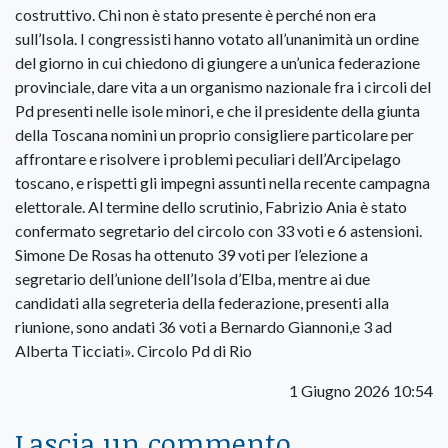
costruttivo. Chi non è stato presente è perché non era
sull’Isola. I congressisti hanno votato all’unanimità un ordine
del giorno in cui chiedono di giungere a un’unica federazione
provinciale, dare vita a un organismo nazionale fra i circoli del
Pd presenti nelle isole minori, e che il presidente della giunta
della Toscana nomini un proprio consigliere particolare per
affrontare e risolvere i problemi peculiari dell’Arcipelago
toscano, e rispetti gli impegni assunti nella recente campagna
elettorale. Al termine dello scrutinio, Fabrizio Ania è stato
confermato segretario del circolo con 33 voti e 6 astensioni.
Simone De Rosas ha ottenuto 39 voti per l’elezione a
segretario dell’unione dell’Isola d’Elba, mentre ai due
candidati alla segreteria della federazione, presenti alla
riunione, sono andati 36 voti a Bernardo Giannoni,e 3 ad
Alberta Ticciati». Circolo Pd di Rio
1 Giugno 2026 10:54
Lascia un commento