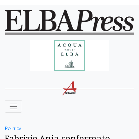
Politica
Fabrizio Ania confermato