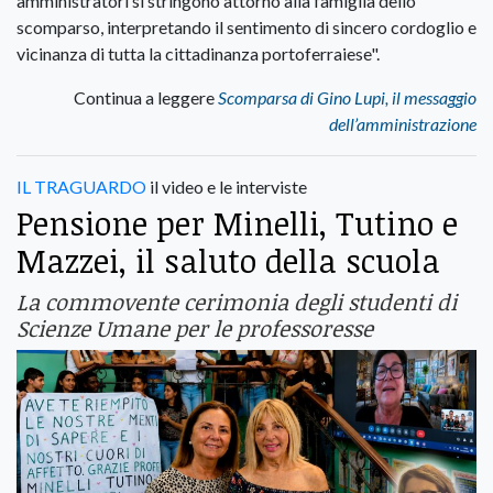
amministratori si stringono attorno alla famiglia dello
scomparso, interpretando il sentimento di sincero cordoglio e
vicinanza di tutta la cittadinanza portoferraiese".
Continua a leggere
Scomparsa di Gino Lupi, il messaggio
dell’amministrazione
IL TRAGUARDO
il video e le interviste
Pensione per Minelli, Tutino e
Mazzei, il saluto della scuola
La commovente cerimonia degli studenti di
Scienze Umane per le professoresse