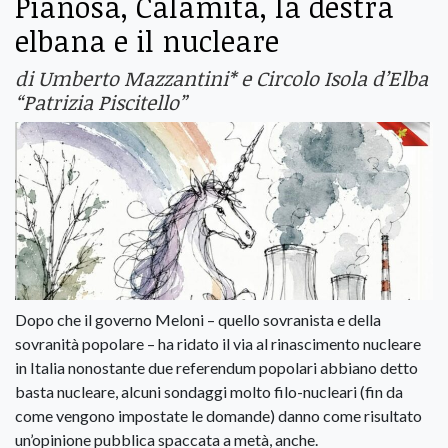
Pianosa, Calamita, la destra
elbana e il nucleare
di Umberto Mazzantini* e Circolo Isola d’Elba
“Patrizia Piscitello”
Dopo che il governo Meloni – quello sovranista e della
sovranità popolare – ha ridato il via al rinascimento nucleare
in Italia nonostante due referendum popolari abbiano detto
basta nucleare, alcuni sondaggi molto filo-nucleari (fin da
come vengono impostate le domande) danno come risultato
un’opinione pubblica spaccata a metà, anche.