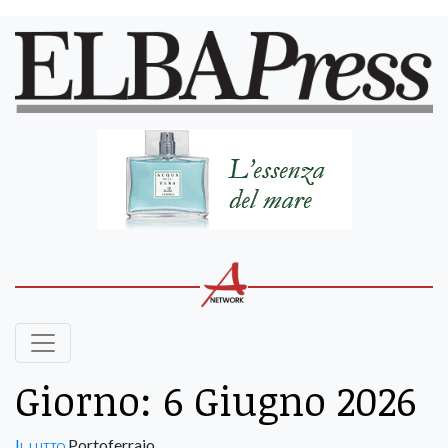
Giorno:
6 Giugno 2026
Il lutto
Portoferraio