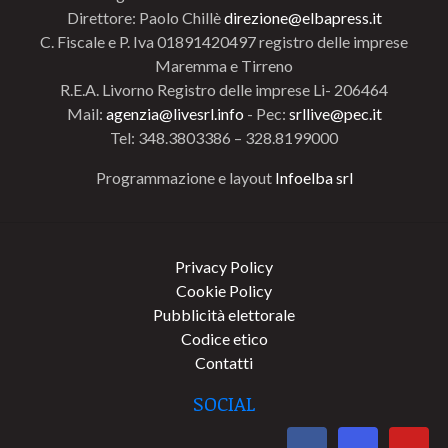
Direttore: Paolo Chillè
direzione@elbapress.it
C. Fiscale e P. Iva 01891420497 registro delle imprese
Maremma e Tirreno
R.E.A. Livorno Registro delle imprese Li- 206464
Mail:
agenzia@livesrl.info
- Pec:
srllive@pec.it
Tel: 348.3803386 – 328.8199000
Programmazione e layout
Infoelba srl
Privacy Policy
Cookie Policy
Pubblicità elettorale
Codice etico
Contatti
SOCIAL