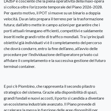
L’AdSP è cosciente che la piena operatività della maxi-opera
si colloca oltre l’orizzonte temporale del Piano 2026-2028.
Per questo motivo, il POT si muove su un binario a doppia
velocità. Da un lato prepara il terreno per la trasformazione
futura; dall’altro mette in campo azioni per garantire che i
porti attuali rimangano efficienti, competitivi e saldamente
inseriti nelle grandi rotte di traffico mondiali. Tra i principali
obiettivi già individuati vi è il completamento del percorso
che dovrà condurre, entro la fine dell’anno, all’avvio delle
procedure per l’individuazione dell’operatore privato cui
affidare il completamento e la successiva gestione del futuro
terminal container.
E poi c’è Piombino, che rappresenta il secondo pilastro
strategico del sistema. Grazie alla disponibilità di spazi,
grandi fondali e nuovi accosti, il porto si candida a diventare
un ecosistema industriale avanzato. Il Piano prevede di
accelerare la messa in funzione delle aree disponibili per