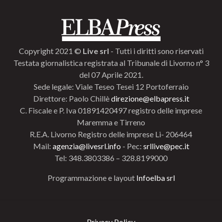
Copyright 2021 ©
Live srl
- Tutti i diritti sono riservati
Testata giornalistica registrata al Tribunale di Livorno n° 3
del 07 Aprile 2021.
Sede legale: Viale Teseo Tesei 12 Portoferraio
Direttore: Paolo Chillè
direzione@elbapress.it
C. Fiscale e P. Iva 01891420497 registro delle imprese
Maremma e Tirreno
R.E.A. Livorno Registro delle imprese Li- 206464
Mail:
agenzia@livesrl.info
- Pec:
srllive@pec.it
Tel: 348.3803386 – 328.8199000
Programmazione e layout
Infoelba srl
Privacy Policy