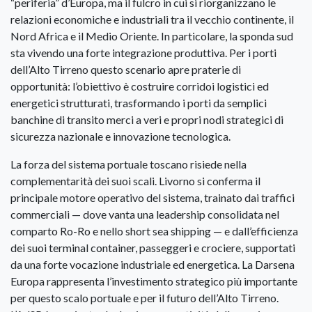
“periferia” d’Europa, ma il fulcro in cui si riorganizzano le
relazioni economiche e industriali tra il vecchio continente, il
Nord Africa e il Medio Oriente. In particolare, la sponda sud
sta vivendo una forte integrazione produttiva. Per i porti
dell’Alto Tirreno questo scenario apre praterie di
opportunità: l’obiettivo è costruire corridoi logistici ed
energetici strutturati, trasformando i porti da semplici
banchine di transito merci a veri e propri nodi strategici di
sicurezza nazionale e innovazione tecnologica.
La forza del sistema portuale toscano risiede nella
complementarità dei suoi scali. Livorno si conferma il
principale motore operativo del sistema, trainato dai traffici
commerciali — dove vanta una leadership consolidata nel
comparto Ro-Ro e nello short sea shipping — e dall’efficienza
dei suoi terminal container, passeggeri e crociere, supportati
da una forte vocazione industriale ed energetica. La Darsena
Europa rappresenta l’investimento strategico più importante
per questo scalo portuale e per il futuro dell’Alto Tirreno.