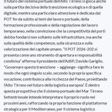
Il futuro del sistema portuale dell’Alto Tirreno si gioca anche
sulla partita decisiva della transizione ecologica e di quella
digitale, mentre una particolare attenzione è dedicata dal
POT fin da subito ai temi del lavoro portuale, della
formazione professionale e della regolazione del lavoro
temporaneo, nella convinzione che la competitività dei porti
debba fondarsi non soltanto sulle infrastrutture, ma anche
sulla qualità delle competenze, sulla sicurezza e sulla
valorizzazione del capitale umano. “Il POT 2026-202 si
presenta come uno strumento di apertura e responsabilità
condivisa” afferma il presidente dell’AdSP, Davide Gariglio.
“Governare questa transizione – aggiunge -significa fare in
modo che ogni singolo scalo, secondo la propria specifica
vocazione, contribuisca alla ricchezza del Paese, proiettando
l’Alto Tirreno nel futuro della logistica europea”. È dentro
questa prospettiva che il sistema portuale del Mar Tirreno
Settentrionale intende interpretare il proprio ruolo nei
prossimi anni, rafforzando la propria funzione di piattaforma
strategica per il Mediterraneo, per il sistema logistico