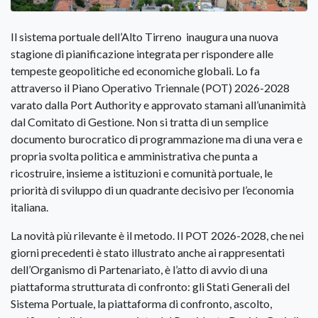
Il sistema portuale dell’Alto Tirreno inaugura una nuova
stagione di pianificazione integrata per rispondere alle
tempeste geopolitiche ed economiche globali. Lo fa
attraverso il Piano Operativo Triennale (POT) 2026-2028
varato dalla Port Authority e approvato stamani all’unanimità
dal Comitato di Gestione. Non si tratta di un semplice
documento burocratico di programmazione ma di una vera e
propria svolta politica e amministrativa che punta a
ricostruire, insieme a istituzioni e comunità portuale, le
priorità di sviluppo di un quadrante decisivo per l’economia
italiana.
La novità più rilevante è il metodo. Il POT 2026-2028, che nei
giorni precedenti è stato illustrato anche ai rappresentati
dell’Organismo di Partenariato, è l’atto di avvio di una
piattaforma strutturata di confronto: gli Stati Generali del
Sistema Portuale, la piattaforma di confronto, ascolto,