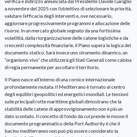
verifica e indirizzo annunciata dal Presidente Davide Gariglio
a novembre del 2025 con l’obiettivo di selezionare le priorità,
valutare l’efficacia degli interventi e, ove necessario,
aggiornare progressivamente programmi e allocazione delle
risorse. In un mercato globale segnato da una fortissima
volatilità, dalla riorganizzazione delle catene logistiche e da
crescenti complessità finanziarie, il Piano supera la logica del
documento statico. Sarà invece uno strumento dinamico, un
“organismo vivo” che utilizzerà gli Stati Generali come cabina
di regia permanente per ascoltare il territorio.
Il Piano nasce all’interno di una cornice internazionale
profondamente mutata. Il Mediterrano è tornato al centro
degli equilibri geopolitici ed energetici mondiali. Le tensioni
sulle principali rotte marittime globali dimostrano che la
stabilità delle catene di approvvigionamento non è più un
dato scontato. Il concetto di fondo da cui prende le mosse il
documento programmatico della Port Authority è che il
bacino mediterraneo non può più essere considerato la