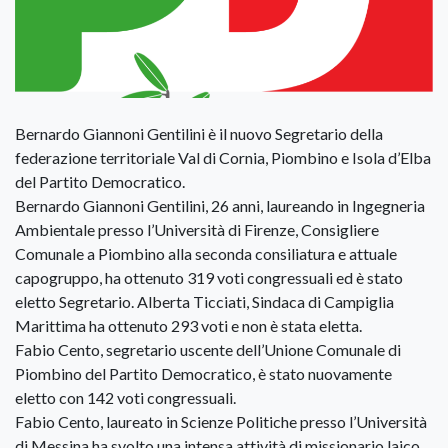
Bernardo Giannoni Gentilini è il nuovo Segretario della
federazione territoriale Val di Cornia, Piombino e Isola d’Elba
del Partito Democratico.
Bernardo Giannoni Gentilini, 26 anni, laureando in Ingegneria
Ambientale presso l’Università di Firenze, Consigliere
Comunale a Piombino alla seconda consiliatura e attuale
capogruppo, ha ottenuto 319 voti congressuali ed è stato
eletto Segretario. Alberta Ticciati, Sindaca di Campiglia
Marittima ha ottenuto 293 voti e non è stata eletta.
Fabio Cento, segretario uscente dell’Unione Comunale di
Piombino del Partito Democratico, è stato nuovamente
eletto con 142 voti congressuali.
Fabio Cento, laureato in Scienze Politiche presso l’Università
di Messina ha svolto una intensa attività di missionario laico