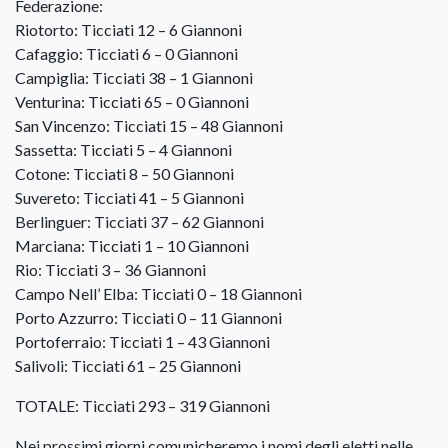
Federazione:
Riotorto: Ticciati 12 – 6 Giannoni
Cafaggio: Ticciati 6 – 0 Giannoni
Campiglia: Ticciati 38 – 1 Giannoni
Venturina: Ticciati 65 – 0 Giannoni
San Vincenzo: Ticciati 15 – 48 Giannoni
Sassetta: Ticciati 5 – 4 Giannoni
Cotone: Ticciati 8 – 50 Giannoni
Suvereto: Ticciati 41 – 5 Giannoni
Berlinguer: Ticciati 37 – 62 Giannoni
Marciana: Ticciati 1 – 10 Giannoni
Rio: Ticciati 3 – 36 Giannoni
Campo Nell’ Elba: Ticciati 0 – 18 Giannoni
Porto Azzurro: Ticciati 0 – 11 Giannoni
Portoferraio: Ticciati 1 – 43 Giannoni
Salivoli: Ticciati 61 – 25 Giannoni
TOTALE: Ticciati 293 – 319 Giannoni
Nei prossimi giorni comunicheremo i nomi degli eletti nelle