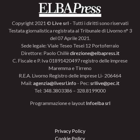
Copyright 2021 ©
Live srl
- Tutti i diritti sono riservati
Testata giornalistica registrata al Tribunale di Livorno n° 3
del 07 Aprile 2021.
Sede legale: Viale Teseo Tesei 12 Portoferraio
Direttore: Paolo Chillè
direzione@elbapress.it
C. Fiscale e P. Iva 01891420497 registro delle imprese
Maremma e Tirreno
R.E.A. Livorno Registro delle imprese Li- 206464
Mail:
agenzia@livesrl.info
- Pec:
srllive@pec.it
Tel: 348.3803386 – 328.8199000
Programmazione e layout
Infoelba srl
Privacy Policy
Cookie Policy