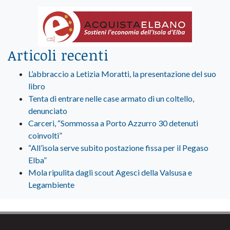
Articoli recenti
L’abbraccio a Letizia Moratti, la presentazione del suo
libro
Tenta di entrare nelle case armato di un coltello,
denunciato
Carceri, “Sommossa a Porto Azzurro 30 detenuti
coinvolti”
“All’isola serve subito postazione fissa per il Pegaso
Elba”
Mola ripulita dagli scout Agesci della Valsusa e
Legambiente