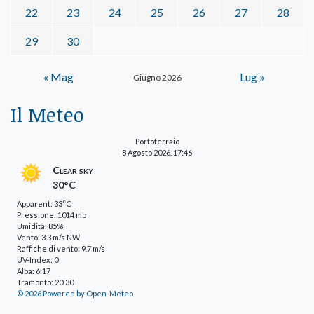
22
23
24
25
26
27
28
29
30
« Mag
Lug »
Giugno 2026
Il Meteo
Portoferraio
8 Agosto 2026, 17:46
Clear sky
30°C
Apparent: 33°C
Pressione: 1014 mb
Umidità: 85%
Vento: 3.3 m/s NW
Raffiche di vento: 9.7 m/s
UV-Index: 0
Alba: 6:17
Tramonto: 20:30
© 2026 Powered by Open-Meteo