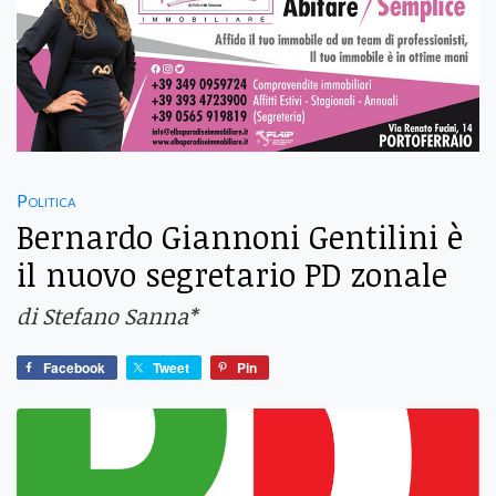
Politica
Bernardo Giannoni Gentilini è
il nuovo segretario PD zonale
di Stefano Sanna*
Facebook
Tweet
Pin