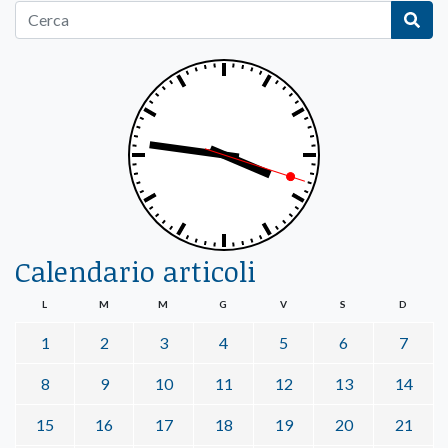
Calendario articoli
L
M
M
G
V
S
D
1
2
3
4
5
6
7
8
9
10
11
12
13
14
15
16
17
18
19
20
21