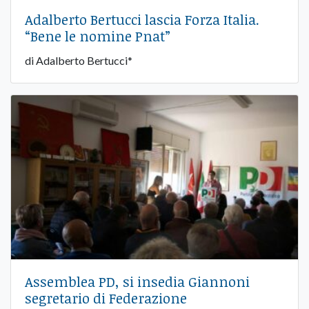
Adalberto Bertucci lascia Forza Italia.
“Bene le nomine Pnat”
di Adalberto Bertucci*
Assemblea PD, si insedia Giannoni
segretario di Federazione