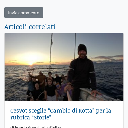
Articoli correlati
Cesvot sceglie “Cambio di Rotta” per la
rubrica “Storie”
di Fondazione Isola d'Elba