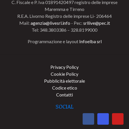
C. Fiscale e P. Iva 01891420497 registro delle imprese
Maremma e Tirreno
R.E.A. Livorno Registro delle imprese Li- 206464
Mail:
agenzia@livesrl.info
- Pec:
srllive@pec.it
Tel: 348.3803386 – 328.8199000
Programmazione e layout
Infoelba srl
Privacy Policy
Cookie Policy
Pubblicità elettorale
Codice etico
Contatti
SOCIAL