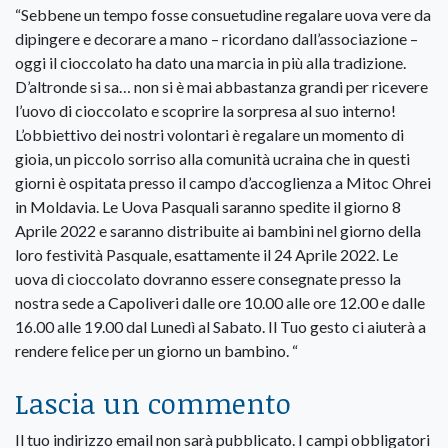
“Sebbene un tempo fosse consuetudine regalare uova vere da
dipingere e decorare a mano – ricordano dall’associazione –
oggi il cioccolato ha dato una marcia in più alla tradizione.
D’altronde si sa… non si è mai abbastanza grandi per ricevere
l’uovo di cioccolato e scoprire la sorpresa al suo interno!
L’obbiettivo dei nostri volontari è regalare un momento di
gioia, un piccolo sorriso alla comunità ucraina che in questi
giorni è ospitata presso il campo d’accoglienza a Mitoc Ohrei
in Moldavia. Le Uova Pasquali saranno spedite il giorno 8
Aprile 2022 e saranno distribuite ai bambini nel giorno della
loro festività Pasquale, esattamente il 24 Aprile 2022. Le
uova di cioccolato dovranno essere consegnate presso la
nostra sede a Capoliveri dalle ore 10.00 alle ore 12.00 e dalle
16.00 alle 19.00 dal Lunedì al Sabato. Il Tuo gesto ci aiuterà a
rendere felice per un giorno un bambino. “
Lascia un commento
Il tuo indirizzo email non sarà pubblicato.
I campi obbligatori