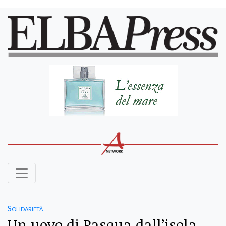
Solidarietà
Un uovo di Pasqua dall’isola