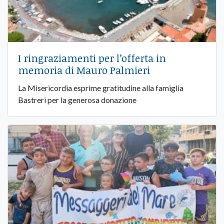
I ringraziamenti per l’offerta in
memoria di Mauro Palmieri
La Misericordia esprime gratitudine alla famiglia
Bastreri per la generosa donazione