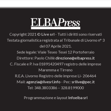
Copyright 2021 ©
Live srl
- Tutti i diritti sono riservati
Testata giornalistica registrata al Tribunale di Livorno n° 3
del 07 Aprile 2021.
Sede legale: Viale Teseo Tesei 12 Portoferraio
Direttore: Paolo Chillè
direzione@elbapress.it
C. Fiscale e P. Iva 01891420497 registro delle imprese
Maremma e Tirreno
R.E.A. Livorno Registro delle imprese Li- 206464
Mail:
agenzia@livesrl.info
- Pec:
srllive@pec.it
Tel: 348.3803386 – 328.8199000
Programmazione e layout
Infoelba srl