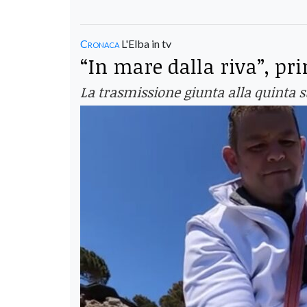
Cronaca
L'Elba in tv
“In mare dalla riva”, pr
La trasmissione giunta alla quinta 