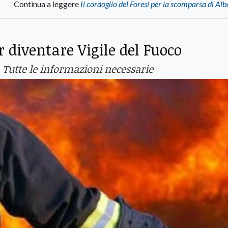
Continua a leggere
Il cordoglio del Foresi per la scomparsa di Alb
r diventare Vigile del Fuoco
l. Tutte le informazioni necessarie