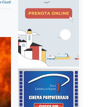
a Giusti