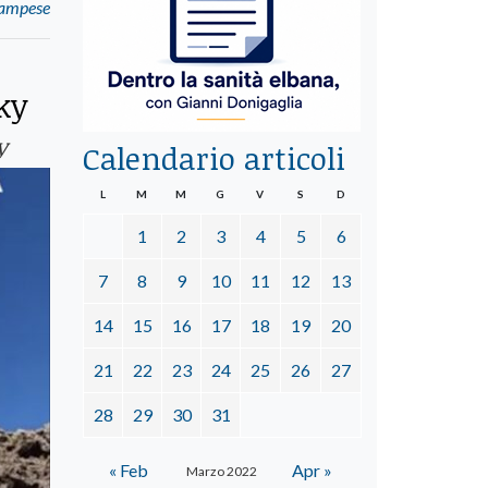
campese
ky
y
Calendario articoli
L
M
M
G
V
S
D
1
2
3
4
5
6
7
8
9
10
11
12
13
14
15
16
17
18
19
20
21
22
23
24
25
26
27
28
29
30
31
« Feb
Apr »
Marzo 2022