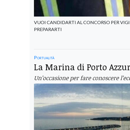
VUOI CANDIDARTI AL CONCORSO PER VIGI
PREPARARTI
Portualità
La Marina di Porto Azzu
Un’occasione per fare conoscere l’ec