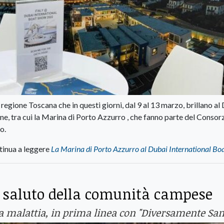
 regione Toscana che in questi giorni, dal 9 al 13 marzo, brillano al
ne, tra cui la Marina di Porto Azzurro , che fanno parte del Consor
o.
tinua a leggere
La Marina di Porto Azzurro al Dubai International Bo
o saluto della comunità campese
 malattia, in prima linea con "Diversamente San