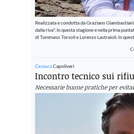
Realizzata e condotta da Graziano Giambastiani, t
dalla riva". In questa stagione e nella prima punt
di Tommaso Torsoli e Lorenzo Lastraioli. In ques
C
Cronaca
Capoliveri
Incontro tecnico sui rifi
Necessarie buone pratiche per evitar