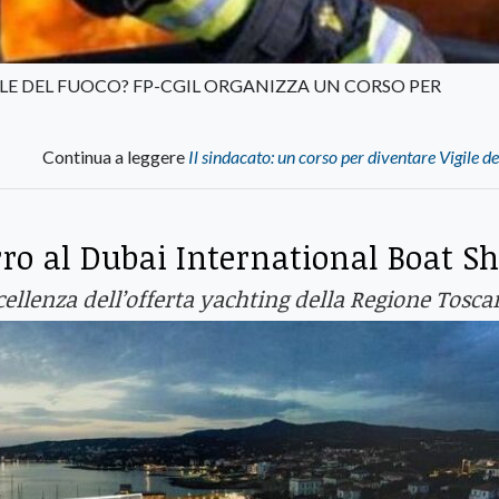
LE DEL FUOCO? FP-CGIL ORGANIZZA UN CORSO PER
Continua a leggere
Il sindacato: un corso per diventare Vigile d
rro al Dubai International Boat S
cellenza dell’offerta yachting della Regione Tosca