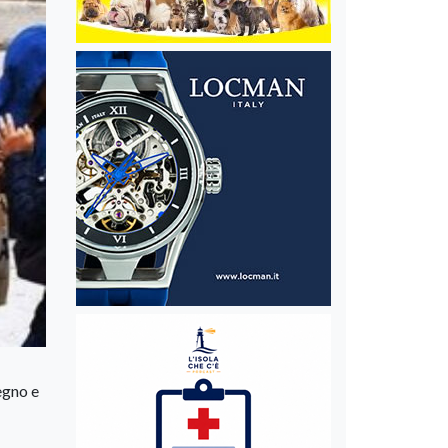
egno e