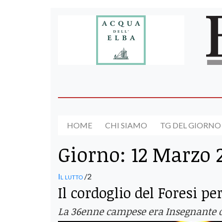
HOME
CHI SIAMO
TG DEL GIORNO
Giorno:
12 Marzo 
Il lutto
/2
Il cordoglio del Foresi p
La 36enne campese era Insegnante di