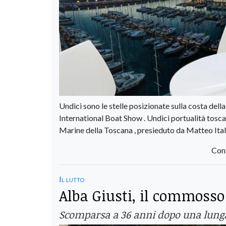
Undici sono le stelle posizionate sulla costa della
International Boat Show . Undici portualità tosca
Marine della Toscana , presieduto da Matteo Ital
Con
Il lutto
Alba Giusti, il commoss
Scomparsa a 36 anni dopo una lunga