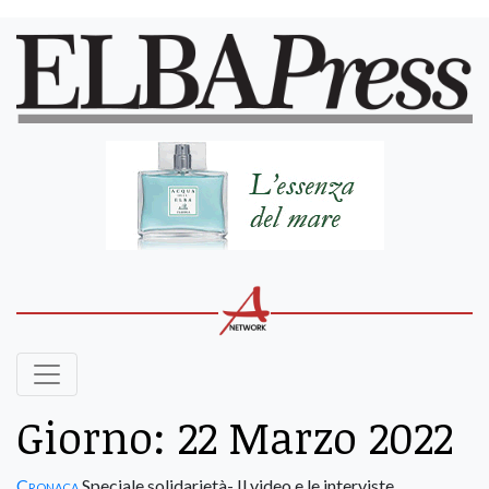
Giorno:
22 Marzo 2022
Cronaca
Speciale solidarietà- Il video e le interviste