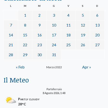
L
M
M
G
V
S
D
1
2
3
4
5
6
7
8
9
10
11
12
13
14
15
16
17
18
19
20
21
22
23
24
25
26
27
28
29
30
31
« Feb
Apr »
Marzo 2022
Il Meteo
Portoferraio
8 Agosto 2026, 1:48
Partly cloudy
28°C