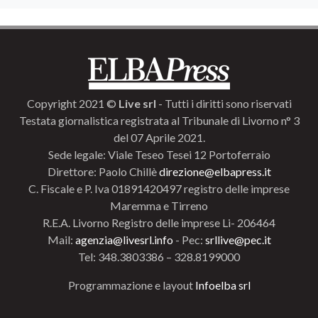
Copyright 2021 ©
Live srl
- Tutti i diritti sono riservati
Testata giornalistica registrata al Tribunale di Livorno n° 3
del 07 Aprile 2021.
Sede legale: Viale Teseo Tesei 12 Portoferraio
Direttore: Paolo Chillè
direzione@elbapress.it
C. Fiscale e P. Iva 01891420497 registro delle imprese
Maremma e Tirreno
R.E.A. Livorno Registro delle imprese Li- 206464
Mail:
agenzia@livesrl.info
- Pec:
srllive@pec.it
Tel: 348.3803386 – 328.8199000
Programmazione e layout
Infoelba srl