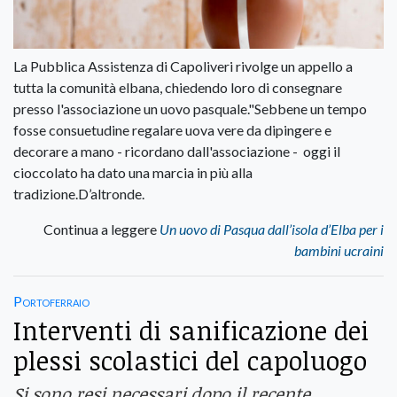
La Pubblica Assistenza di Capoliveri rivolge un appello a
tutta la comunità elbana, chiedendo loro di consegnare
presso l'associazione un uovo pasquale."Sebbene un tempo
fosse consuetudine regalare uova vere da dipingere e
decorare a mano - ricordano dall'associazione - oggi il
cioccolato ha dato una marcia in più alla
tradizione.D’altronde.
Continua a leggere
Un uovo di Pasqua dall’isola d’Elba per i
bambini ucraini
Portoferraio
Interventi di sanificazione dei
plessi scolastici del capoluogo
Si sono resi necessari dopo il recente