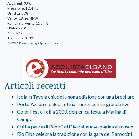
Apparent: 33°C
Pressione: 1014 mb
Umidità: 85%
Vento: 3.8 m/s NNW
Raffiche di vento: 11.3 m/s
UV-Index: 0
Alba: 6:17
Tramonto: 20:30
© 2026 Powered by Open-Meteo
Articoli recenti
Isola in Tavola chiude la nona edizione con una brochure
Porto Azzurro celebra Tina Turner con un grande live
Color Fest e Follia 2000, domenica festa a Marina di
Campo
Chi ha paura di Paolo” di Diversi, nuova pagina al museo
Rio Elba celebra la tradizione con la gara dei Baroccini