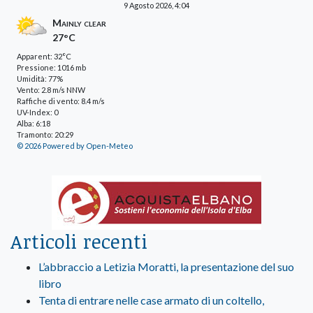
9 Agosto 2026, 4:04
Mainly clear
27°C
Apparent: 32°C
Pressione: 1016 mb
Umidità: 77%
Vento: 2.8 m/s NNW
Raffiche di vento: 8.4 m/s
UV-Index: 0
Alba: 6:18
Tramonto: 20:29
© 2026 Powered by Open-Meteo
Articoli recenti
L’abbraccio a Letizia Moratti, la presentazione del suo
libro
Tenta di entrare nelle case armato di un coltello,