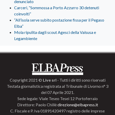
denunciato
Carceri, “Sommossa a Porto Azzurro 30 detenuti
coinvolti”
“All’isola serve subito postazione fissa per il Pegaso
Elba”
Mola ripulita dagli scout Agesci della Valsusa e
Legambiente
Copyright 2021 ©
Live srl
- Tutti i diritti sono riservati
Testata giornalistica registrata al Tribunale di Livorno n° 3
del 07 Aprile 2021.
Sede legale: Viale Teseo Tesei 12 Portoferraio
Direttore: Paolo Chillè
direzione@elbapress.it
C. Fiscale e P. Iva 01891420497 registro delle imprese