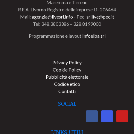
Maremma e Tirreno
R.E.A. Livorno Registro delle imprese Li- 206464
Mail:
agenzia@livesrl.info
- Pec:
srllive@pec.it
Tel: 348.3803386 – 328.8199000
Programmazione e layout
Infoelba srl
Privacy Policy
Cookie Policy
Pubblicità elettorale
Codice etico
Contatti
SOCIAL
LINKS UTILI