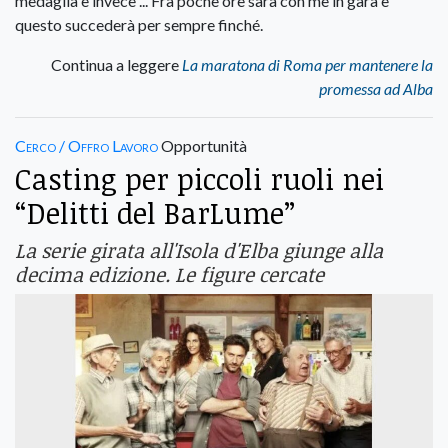
medaglia e invece ... Fra poche ore sarà con me in gara e
questo succederà per sempre finché.
Continua a leggere
La maratona di Roma per mantenere la
promessa ad Alba
Cerco / Offro Lavoro
Opportunità
Casting per piccoli ruoli nei
“Delitti del BarLume”
La serie girata all'Isola d'Elba giunge alla
decima edizione. Le figure cercate