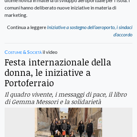
ultime novità in materia di sviluppo aeroportuale per l'Isola. I
comuni hanno deliberato nuove iniziative in materia di
marketing.
Continua a leggere
Iniziative a sostegno dell’aeroporto, i sindaci
d’accordo
Costume & Società
il video
Festa internazionale della
donna, le iniziative a
Portoferraio
Il quadro vivente, i messaggi di pace, il libro
di Gemma Messori e la solidarietà