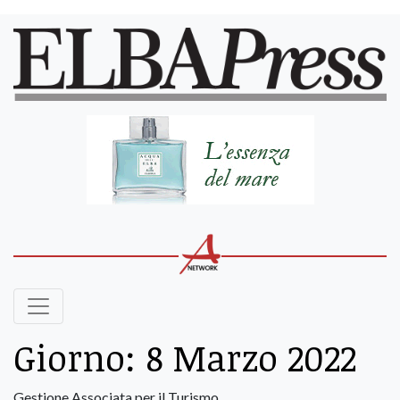
Giorno:
8 Marzo 2022
Gestione Associata per il Turismo