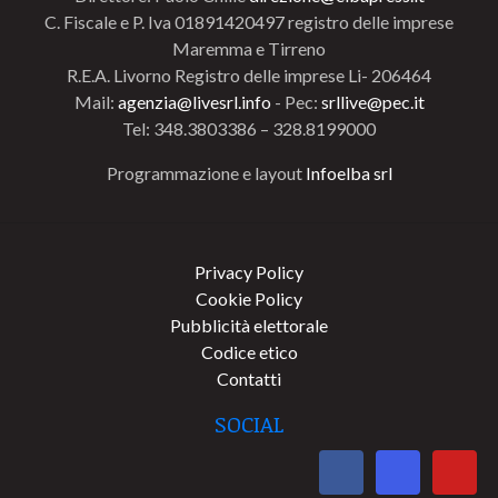
C. Fiscale e P. Iva 01891420497 registro delle imprese
Maremma e Tirreno
R.E.A. Livorno Registro delle imprese Li- 206464
Mail:
agenzia@livesrl.info
- Pec:
srllive@pec.it
Tel: 348.3803386 – 328.8199000
Programmazione e layout
Infoelba srl
Privacy Policy
Cookie Policy
Pubblicità elettorale
Codice etico
Contatti
SOCIAL