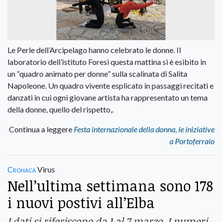
Le Perle dell’Arcipelago hanno celebrato le donne. Il
laboratorio dell’istituto Foresi questa mattina si è esibito in
un “quadro animato per donne” sulla scalinata di Salita
Napoleone. Un quadro vivente esplicato in passaggi recitati e
danzati in cui ogni giovane artista ha rappresentato un tema
della donne, quello del rispetto,.
Continua a leggere
Festa internazionale della donna, le iniziative
a Portoferraio
Cronaca
Virus
Nell’ultima settimana sono 178
i nuovi postivi all’Elba
I dati si riferiscono da 1 al 7 marzo. I numeri