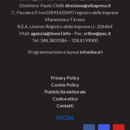
Direttore: Paolo Chillè
direzione@elbapress.it
C. Fiscale e P. Iva 01891420497 registro delle imprese
Maremma e Tirreno
R.E.A. Livorno Registro delle imprese Li- 206464
Mail:
agenzia@livesrl.info
- Pec:
srllive@pec.it
Tel: 348.3803386 – 328.8199000
Programmazione e layout
Infoelba srl
Privacy Policy
Cookie Policy
Pubblicità elettorale
Codice etico
Contatti
SOCIAL