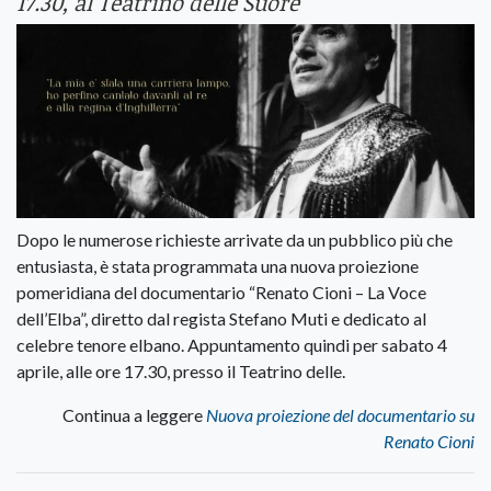
17.30, al Teatrino delle Suore
Dopo le numerose richieste arrivate da un pubblico più che
entusiasta, è stata programmata una nuova proiezione
pomeridiana del documentario “Renato Cioni – La Voce
dell’Elba”, diretto dal regista Stefano Muti e dedicato al
celebre tenore elbano. Appuntamento quindi per sabato 4
aprile, alle ore 17.30, presso il Teatrino delle.
Continua a leggere
Nuova proiezione del documentario su
Renato Cioni