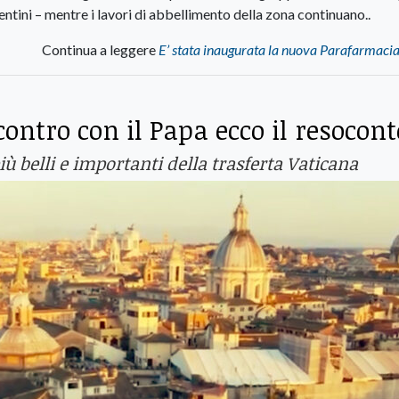
ntini – mentre i lavori di abbellimento della zona continuano..
Continua a leggere
E’ stata inaugurata la nuova Parafarmaci
ncontro con il Papa ecco il resocont
ù belli e importanti della trasferta Vaticana