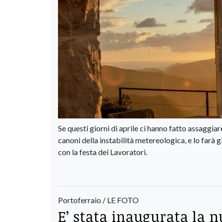
Se questi giorni di aprile ci hanno fatto assaggi
canoni della instabilità metereologica, e lo farà
con la festa dei Lavoratori.
Portoferraio / LE FOTO
E’ stata inaugurata la 