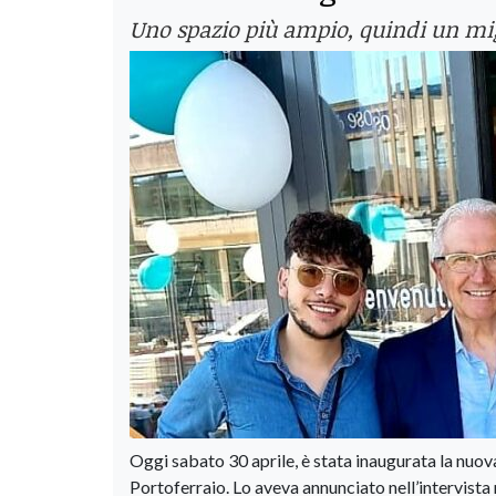
Uno spazio più ampio, quindi un mig
Oggi sabato 30 aprile, è stata inaugurata la nuo
Portoferraio. Lo aveva annunciato nell’intervista 