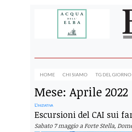
HOME
CHI SIAMO
TG DEL GIORNO
Mese:
Aprile 2022
L'iniziativa
Escursioni del CAI sui fa
Sabato 7 maggio a Forte Stella, Dom