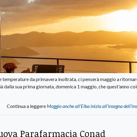
are temperature da primavera inoltrata, ci penserà maggio a ritornar
 già dalla sua prima giornata, domenica 1 maggio, che quest'anno co
Continua a leggere
Maggio anche all’Elba inizia all’insegna dell’ins
nuova Parafarmacia Conad