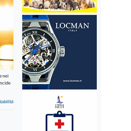
e nei
incide
tabilità