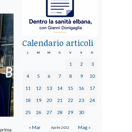
Calendario articoli
L
M
M
G
V
S
D
1
2
3
4
5
6
7
8
9
10
11
12
13
14
15
16
17
18
19
20
21
22
23
24
25
26
27
28
29
30
« Mar
Mag »
Aprile 2022
a prima