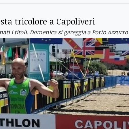
ta tricolore a Capoliveri
nati i titoli. Domenica si gareggia a Porto Azzurro