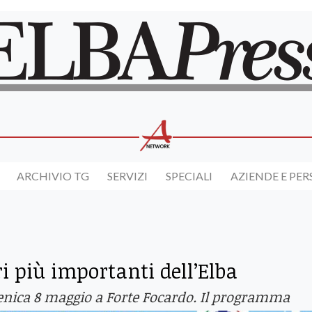
ARCHIVIO TG
SERVIZI
SPECIALI
AZIENDE E PE
ri più importanti dell’Elba
enica 8 maggio a Forte Focardo. Il programma