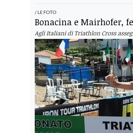
/ LE FOTO
Bonacina e Mairhofer, fes
Agli Italiani di Triathlon Cross asseg