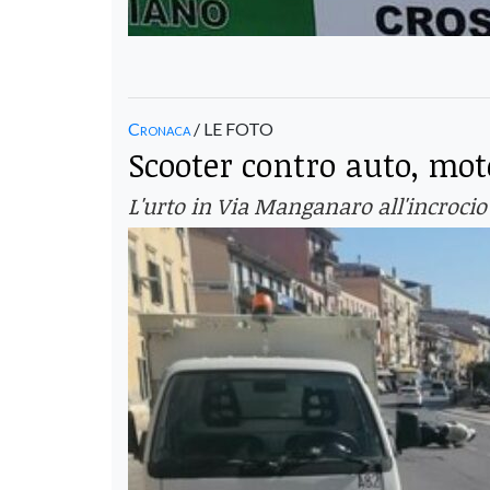
Cronaca
/ LE FOTO
Scooter contro auto, moto
L'urto in Via Manganaro all'incrocio 