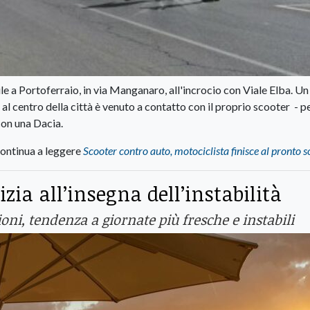
le a Portoferraio, in via Manganaro, all'incrocio con Viale Elba. Un
al centro della città è venuto a contatto con il proprio scooter - p
con una Dacia.
ontinua a leggere
Scooter contro auto, motociclista finisce al pronto 
zia all’insegna dell’instabilità
oni, tendenza a giornate più fresche e instabili