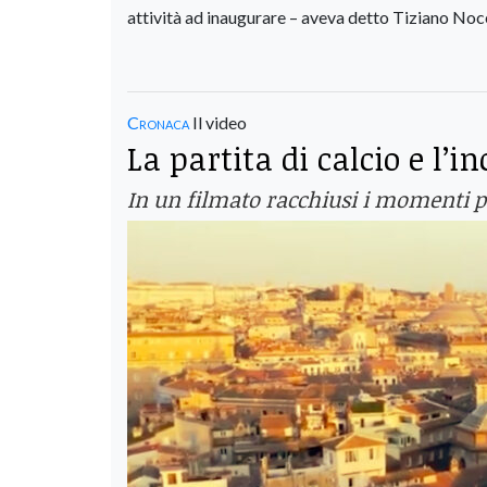
attività ad inaugurare – aveva detto Tiziano Noce
Cronaca
Il video
La partita di calcio e l’i
In un filmato racchiusi i momenti pi