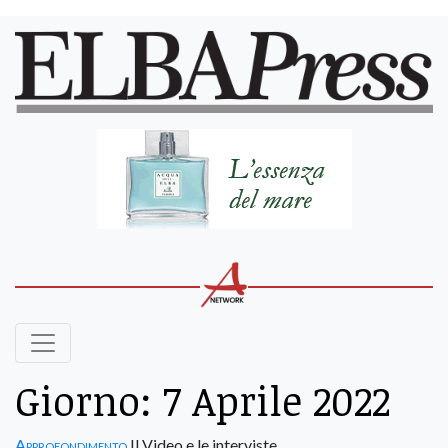
Giorno:
7 Aprile 2022
Approfondimento
Il Video e le interviste