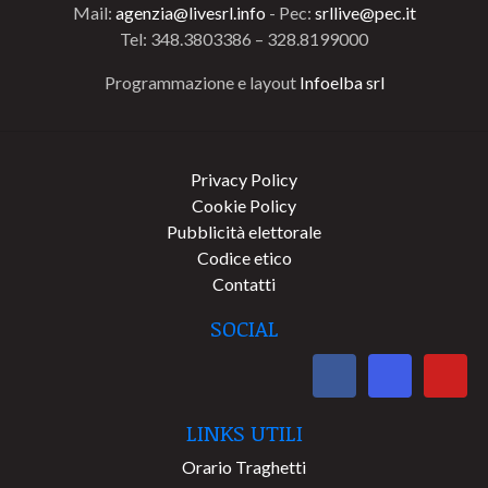
Mail:
agenzia@livesrl.info
- Pec:
srllive@pec.it
Tel: 348.3803386 – 328.8199000
Programmazione e layout
Infoelba srl
Privacy Policy
Cookie Policy
Pubblicità elettorale
Codice etico
Contatti
SOCIAL
LINKS UTILI
Orario Traghetti