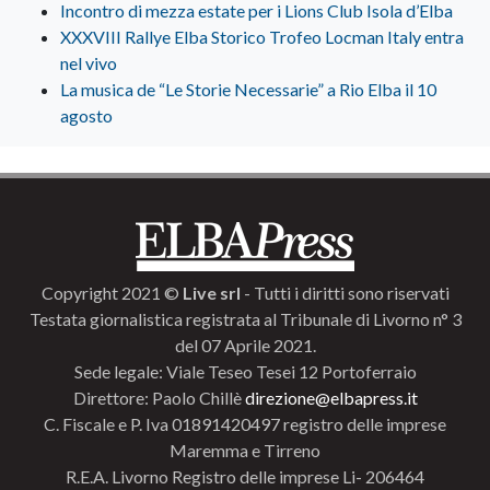
Incontro di mezza estate per i Lions Club Isola d’Elba
XXXVIII Rallye Elba Storico Trofeo Locman Italy entra
nel vivo
La musica de “Le Storie Necessarie” a Rio Elba il 10
agosto
Copyright 2021 ©
Live srl
- Tutti i diritti sono riservati
Testata giornalistica registrata al Tribunale di Livorno n° 3
del 07 Aprile 2021.
Sede legale: Viale Teseo Tesei 12 Portoferraio
Direttore: Paolo Chillè
direzione@elbapress.it
C. Fiscale e P. Iva 01891420497 registro delle imprese
Maremma e Tirreno
R.E.A. Livorno Registro delle imprese Li- 206464