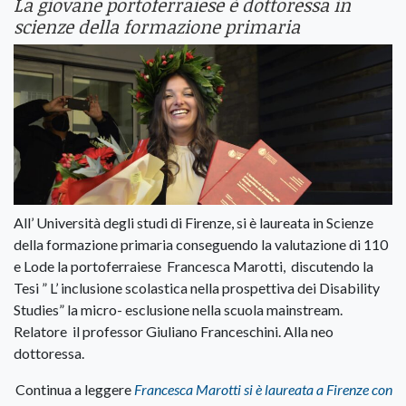
La giovane portoferraiese è dottoressa in
scienze della formazione primaria
All’ Università degli studi di Firenze, si è laureata in Scienze
della formazione primaria conseguendo la valutazione di 110
e Lode la portoferraiese Francesca Marotti, discutendo la
Tesi ” L’ inclusione scolastica nella prospettiva dei Disability
Studies” la micro- esclusione nella scuola mainstream.
Relatore il professor Giuliano Franceschini. Alla neo
dottoressa.
Continua a leggere
Francesca Marotti si è laureata a Firenze con