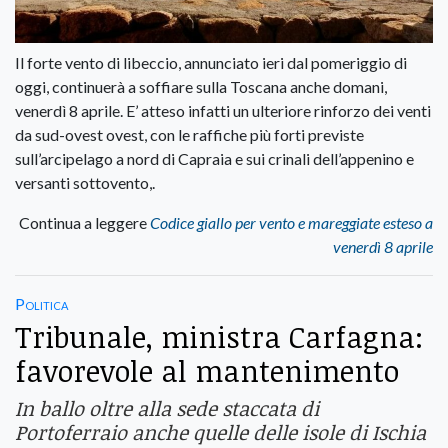
Il forte vento di libeccio, annunciato ieri dal pomeriggio di
oggi, continuerà a soffiare sulla Toscana anche domani,
venerdì 8 aprile. E’ atteso infatti un ulteriore rinforzo dei venti
da sud-ovest ovest, con le raffiche più forti previste
sull’arcipelago a nord di Capraia e sui crinali dell’appenino e
versanti sottovento,.
Continua a leggere
Codice giallo per vento e mareggiate esteso a
venerdì 8 aprile
Politica
Tribunale, ministra Carfagna:
favorevole al mantenimento
In ballo oltre alla sede staccata di
Portoferraio anche quelle delle isole di Ischia