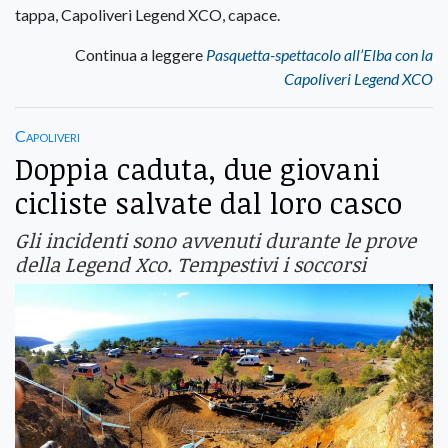
tappa, Capoliveri Legend XCO, capace.
Continua a leggere
Pasquetta-spettacolo all’Elba con la
Capoliveri Legend XCO
Capoliveri
Doppia caduta, due giovani
cicliste salvate dal loro casco
Gli incidenti sono avvenuti durante le prove
della Legend Xco. Tempestivi i soccorsi