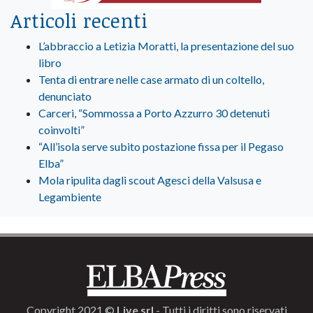
Articoli recenti
L’abbraccio a Letizia Moratti, la presentazione del suo
libro
Tenta di entrare nelle case armato di un coltello,
denunciato
Carceri, “Sommossa a Porto Azzurro 30 detenuti
coinvolti”
“All’isola serve subito postazione fissa per il Pegaso
Elba”
Mola ripulita dagli scout Agesci della Valsusa e
Legambiente
Copyright 2021 ©
Live srl
- Tutti i diritti sono riservati