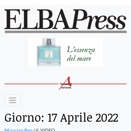
Giorno:
17 Aprile 2022
Mountain Bike
/ IL VIDEO