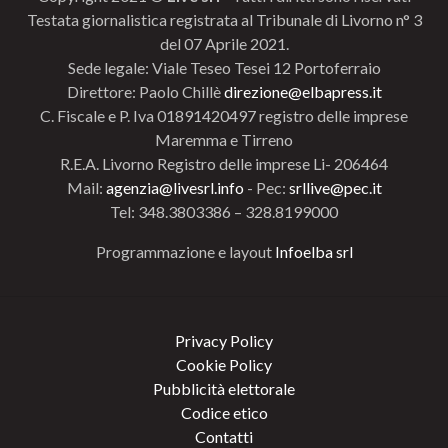
Testata giornalistica registrata al Tribunale di Livorno n° 3
del 07 Aprile 2021.
Sede legale: Viale Teseo Tesei 12 Portoferraio
Direttore: Paolo Chillè
direzione@elbapress.it
C. Fiscale e P. Iva 01891420497 registro delle imprese
Maremma e Tirreno
R.E.A. Livorno Registro delle imprese Li- 206464
Mail:
agenzia@livesrl.info
- Pec:
srllive@pec.it
Tel: 348.3803386 – 328.8199000
Programmazione e layout
Infoelba srl
Privacy Policy
Cookie Policy
Pubblicità elettorale
Codice etico
Contatti