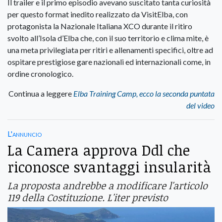
Il trailer e il primo episodio avevano suscitato tanta curiosità
per questo format inedito realizzato da VisitElba, con
protagonista la Nazionale Italiana XCO durante il ritiro
svolto all’Isola d’Elba che, con il suo territorio e clima mite, è
una meta privilegiata per ritiri e allenamenti specifici, oltre ad
ospitare prestigiose gare nazionali ed internazionali come, in
ordine cronologico.
Continua a leggere
Elba Training Camp, ecco la seconda puntata
del video
L'annuncio
La Camera approva Ddl che
riconosce svantaggi insularità
La proposta andrebbe a modificare l'articolo
119 della Costituzione. L'iter previsto