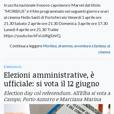
In uscita nazionale il nuovo capolavoro Marvel dal titolo
“MORBIUS” è il film programmato nei seguenti giorni e orari
al cinema Nello Santi di Portoferraio Venerdì 1 aprile ore
21.30 Sabato 2 aprile ore 21.30 Domenica 3 aprile ore 17.30
Lunedì 4 aprile ore 21.30 Trailer
https://youtu.be/6FxUdXgEeVQ
Continua a leggere
Morbius, dramma, avventura e fantasy al
cinema
L'annuncio
Elezioni amministrative, è
ufficiale: si vota il 12 giugno
Election day col referendum. All'Elba si vota a
Campo, Porto Azzurro e Marciana Marina