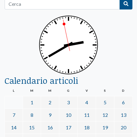
Calendario articoli
L
M
M
G
V
S
D
1
2
3
4
5
6
7
8
9
10
11
12
13
14
15
16
17
18
19
20