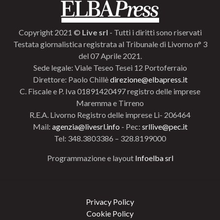
Copyright 2021 ©
Live srl
- Tutti i diritti sono riservati
Testata giornalistica registrata al Tribunale di Livorno n° 3
del 07 Aprile 2021.
Sede legale: Viale Teseo Tesei 12 Portoferraio
Direttore: Paolo Chillè
direzione@elbapress.it
C. Fiscale e P. Iva 01891420497 registro delle imprese
Maremma e Tirreno
R.E.A. Livorno Registro delle imprese Li- 206464
Mail:
agenzia@livesrl.info
- Pec:
srllive@pec.it
Tel: 348.3803386 – 328.8199000
Programmazione e layout
Infoelba srl
Privacy Policy
Cookie Policy