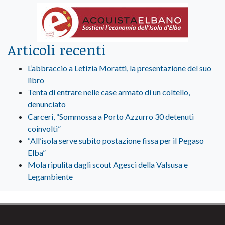
Articoli recenti
L’abbraccio a Letizia Moratti, la presentazione del suo
libro
Tenta di entrare nelle case armato di un coltello,
denunciato
Carceri, “Sommossa a Porto Azzurro 30 detenuti
coinvolti”
“All’isola serve subito postazione fissa per il Pegaso
Elba”
Mola ripulita dagli scout Agesci della Valsusa e
Legambiente