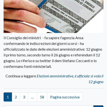
Il Consiglio dei ministri - fa sapere l'agenzia Ansa
confermando le indiscrezioni dei giorni scorsi - ha
ufficializzato le date delle elezioni amministrative: 12 giugno
il primo turno, secondo turno il 26 giugno e referendum il 12
giugno. Lo riferisce su twitter il dem Stefano Ceccanti e lo
confermano fonti ministeriali.
Continua a leggere
Elezioni amministrative, è ufficiale: si vota il
12 giugno
1
2
3
…
58
Pagina successiva