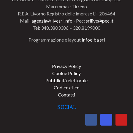
Maremma e Tirreno
R.E.A. Livorno Registro delle imprese Li- 206464
Mail:
agenzia@livesrl.info
- Pec:
srllive@pec.it
Tel: 348.3803386 – 328.8199000
Programmazione e layout
Infoelba srl
Privacy Policy
Cookie Policy
Pubblicità elettorale
Codice etico
Contatti
SOCIAL