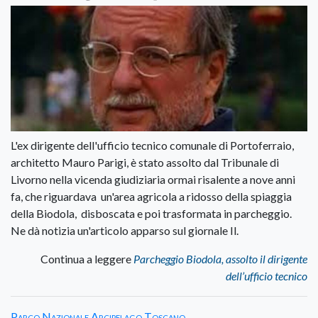
L'ex dirigente dell'ufficio tecnico comunale di Portoferraio,
architetto Mauro Parigi, è stato assolto dal Tribunale di
Livorno nella vicenda giudiziaria ormai risalente a nove anni
fa, che riguardava un'area agricola a ridosso della spiaggia
della Biodola, disboscata e poi trasformata in parcheggio.
Ne dà notizia un'articolo apparso sul giornale Il.
Continua a leggere
Parcheggio Biodola, assolto il dirigente
dell’ufficio tecnico
Parco Nazionale Arcipelago Toscano