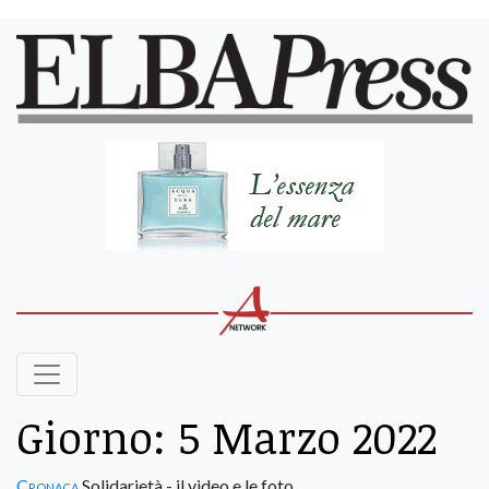
Giorno:
5 Marzo 2022
Cronaca
Solidarietà - il video e le foto