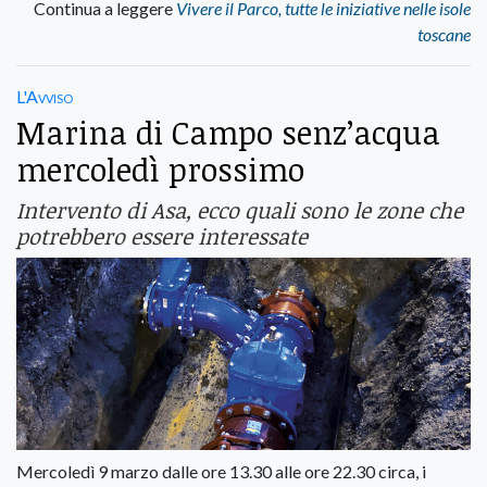
Continua a leggere
Vivere il Parco, tutte le iniziative nelle isole
toscane
L'Avviso
Marina di Campo senz’acqua
mercoledì prossimo
Intervento di Asa, ecco quali sono le zone che
potrebbero essere interessate
Mercoledì 9 marzo dalle ore 13.30 alle ore 22.30 circa, i