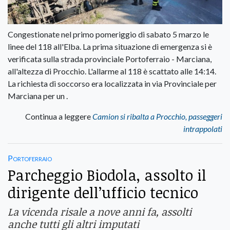
Congestionate nel primo pomeriggio di sabato 5 marzo le
linee del 118 all'Elba. La prima situazione di emergenza si è
verificata sulla strada provinciale Portoferraio - Marciana,
all'altezza di Procchio. L'allarme al 118 è scattato alle 14:14.
La richiesta di soccorso era localizzata in via Provinciale per
Marciana per un .
Continua a leggere
Camion si ribalta a Procchio, passeggeri
intrappolati
Portoferraio
Parcheggio Biodola, assolto il
dirigente dell’ufficio tecnico
La vicenda risale a nove anni fa, assolti
anche tutti gli altri imputati