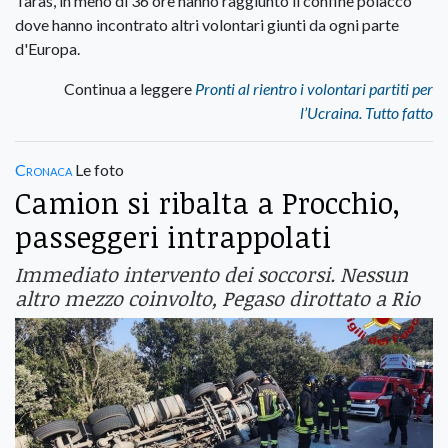
Taras, in meno di 36 ore hanno raggiunto il confine polacco
dove hanno incontrato altri volontari giunti da ogni parte
d'Europa.
Continua a leggere
Pronti al rientro i volontari partiti per
l’Ucraina. Tutto fatto
Cronaca
Le foto
Camion si ribalta a Procchio,
passeggeri intrappolati
Immediato intervento dei soccorsi. Nessun
altro mezzo coinvolto, Pegaso dirottato a Rio