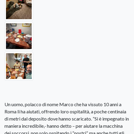
Un uomo, polacco di nome Marco che ha vissuto 10 anni a
Roma li ha aiutati, offrendo loro ospitalità, a poche centinaia
di metri dal deposito dove hanno scaricato. “Si è impegnato in
maniera incredibile,- hanno detto – per aiutare la macchina
dei soccorsi, non solo ospitando i “nostri”, ma anche tutti gli