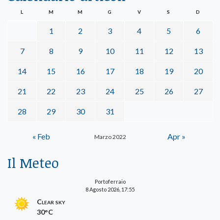
L
M
M
G
V
S
D
1
2
3
4
5
6
7
8
9
10
11
12
13
14
15
16
17
18
19
20
21
22
23
24
25
26
27
28
29
30
31
« Feb
Apr »
Marzo 2022
Il Meteo
Portoferraio
8 Agosto 2026, 17:55
Clear sky
30°C