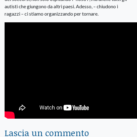
autisti che giungono da altri paesi. Adesso, – chiudono i
ragazzi – ci stiamo organizzando per tornare.
Lascia un commento