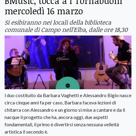
BMusic, tocca a I Tornabuoni
mercoledì 16 marzo
Si esibiranno nei locali della biblioteca
comunale di Campo nell'Elba, dalle ore 18,30
l duo costituito da Barbara Vaghetti e Alessandro Bigio nasce
circa cinque anni fa per caso, Barbara faceva lezioni di
chitarra con Alessandro e un giorno si mise a cantare e da li
nacque il progetto che ha, ancora oggi, due aspetti
fondamentali, il primo è divertirsi senza nessuna velleità
artistica il secondo è.