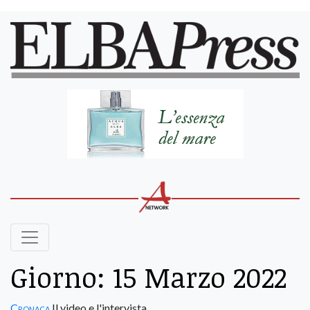
Giorno:
15 Marzo 2022
Cronaca
Il video e l'intervista