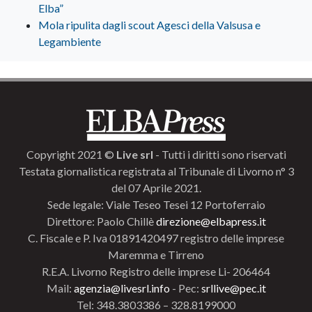
Elba”
Mola ripulita dagli scout Agesci della Valsusa e
Legambiente
Copyright 2021 ©
Live srl
- Tutti i diritti sono riservati
Testata giornalistica registrata al Tribunale di Livorno n° 3
del 07 Aprile 2021.
Sede legale: Viale Teseo Tesei 12 Portoferraio
Direttore: Paolo Chillè
direzione@elbapress.it
C. Fiscale e P. Iva 01891420497 registro delle imprese
Maremma e Tirreno
R.E.A. Livorno Registro delle imprese Li- 206464
Mail:
agenzia@livesrl.info
- Pec:
srllive@pec.it
Tel: 348.3803386 – 328.8199000