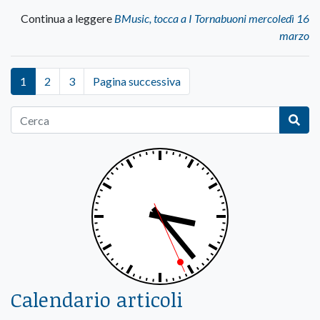
Continua a leggere
BMusic, tocca a I Tornabuoni mercoledì 16
marzo
1
2
3
Pagina successiva
Calendario articoli