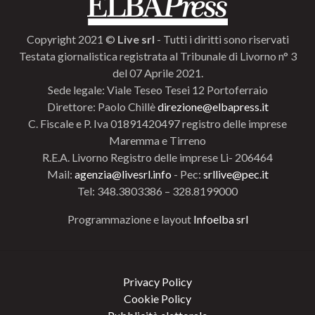
Copyright 2021 ©
Live srl
- Tutti i diritti sono riservati
Testata giornalistica registrata al Tribunale di Livorno n° 3
del 07 Aprile 2021.
Sede legale: Viale Teseo Tesei 12 Portoferraio
Direttore: Paolo Chillè
direzione@elbapress.it
C. Fiscale e P. Iva 01891420497 registro delle imprese
Maremma e Tirreno
R.E.A. Livorno Registro delle imprese Li- 206464
Mail:
agenzia@livesrl.info
- Pec:
srllive@pec.it
Tel: 348.3803386 – 328.8199000
Programmazione e layout
Infoelba srl
Privacy Policy
Cookie Policy