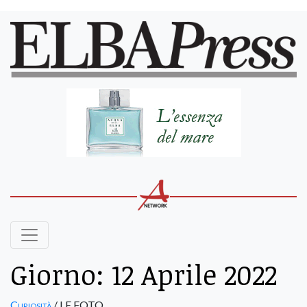
Giorno:
12 Aprile 2022
Curiosità
/ LE FOTO