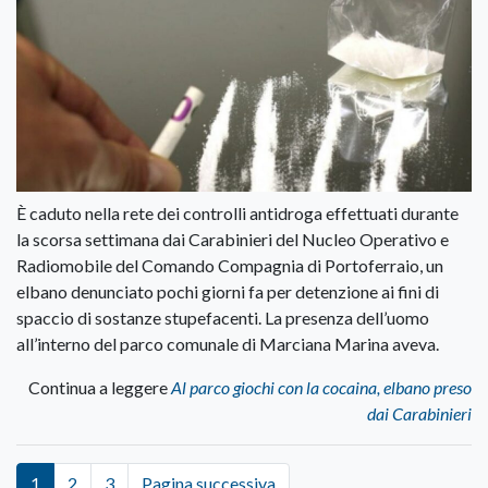
È caduto nella rete dei controlli antidroga effettuati durante
la scorsa settimana dai Carabinieri del Nucleo Operativo e
Radiomobile del Comando Compagnia di Portoferraio, un
elbano denunciato pochi giorni fa per detenzione ai fini di
spaccio di sostanze stupefacenti. La presenza dell’uomo
all’interno del parco comunale di Marciana Marina aveva.
Continua a leggere
Al parco giochi con la cocaina, elbano preso
dai Carabinieri
1
2
3
Pagina successiva