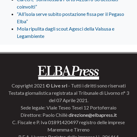
coinvolti”
“All’isola serve subito postazione fissa per il Pegaso
Elba”
Mola ripulita dagli scout Agesci della Valsusa e
Legambiente
Copyright 2021 ©
Live srl
- Tutti i diritti sono riservati
Testata giornalistica registrata al Tribunale di Livorno n° 3
del 07 Aprile 2021.
Sede legale: Viale Teseo Tesei 12 Portoferraio
Direttore: Paolo Chillè
direzione@elbapress.it
C. Fiscale e P. Iva 01891420497 registro delle imprese
Maremma e Tirreno
R.E.A. Livorno Registro delle imprese Li- 206464