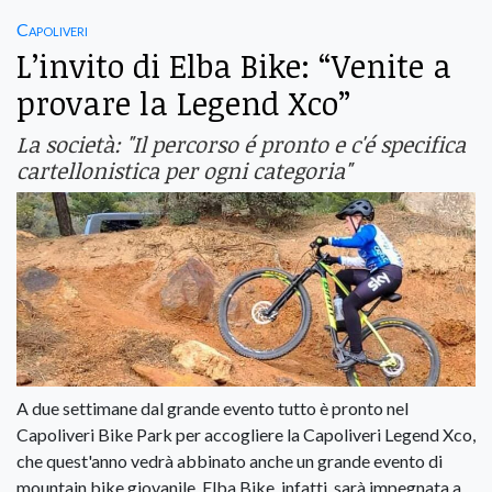
Capoliveri
L’invito di Elba Bike: “Venite a
provare la Legend Xco”
La società: "Il percorso é pronto e c'é specifica
cartellonistica per ogni categoria"
A due settimane dal grande evento tutto è pronto nel
Capoliveri Bike Park per accogliere la Capoliveri Legend Xco,
che quest'anno vedrà abbinato anche un grande evento di
mountain bike giovanile. Elba Bike, infatti, sarà impegnata a