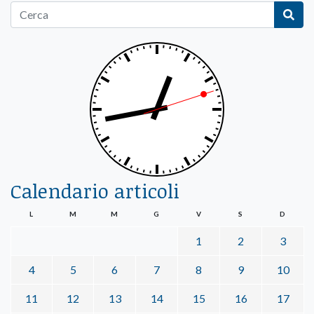
Calendario articoli
L
M
M
G
V
S
D
1
2
3
4
5
6
7
8
9
10
11
12
13
14
15
16
17