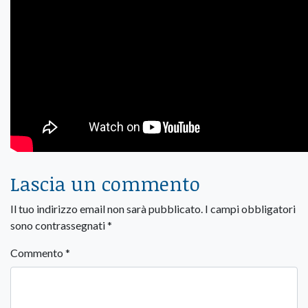
Lascia un commento
Il tuo indirizzo email non sarà pubblicato.
I campi obbligatori
sono contrassegnati
*
Commento
*