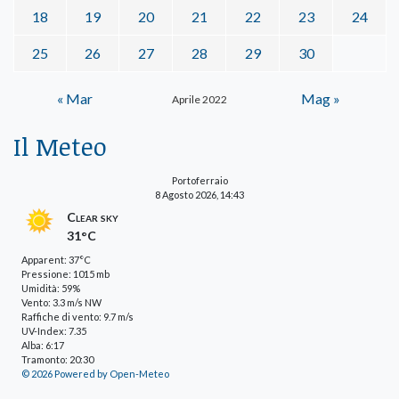
18
19
20
21
22
23
24
25
26
27
28
29
30
« Mar
Mag »
Aprile 2022
Il Meteo
Portoferraio
8 Agosto 2026, 14:43
Clear sky
31°C
Apparent: 37°C
Pressione: 1015 mb
Umidità: 59%
Vento: 3.3 m/s NW
Raffiche di vento: 9.7 m/s
UV-Index: 7.35
Alba: 6:17
Tramonto: 20:30
© 2026 Powered by Open-Meteo