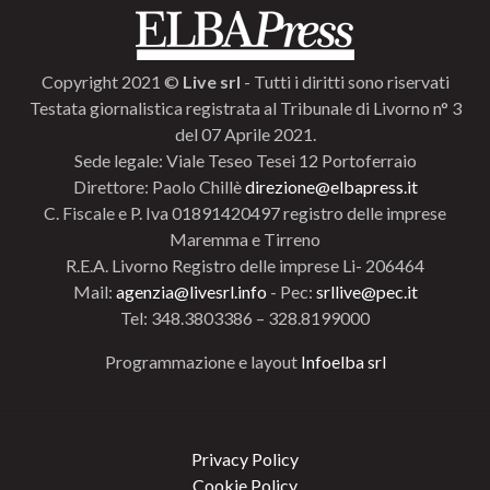
Copyright 2021 ©
Live srl
- Tutti i diritti sono riservati
Testata giornalistica registrata al Tribunale di Livorno n° 3
del 07 Aprile 2021.
Sede legale: Viale Teseo Tesei 12 Portoferraio
Direttore: Paolo Chillè
direzione@elbapress.it
C. Fiscale e P. Iva 01891420497 registro delle imprese
Maremma e Tirreno
R.E.A. Livorno Registro delle imprese Li- 206464
Mail:
agenzia@livesrl.info
- Pec:
srllive@pec.it
Tel: 348.3803386 – 328.8199000
Programmazione e layout
Infoelba srl
Privacy Policy
Cookie Policy