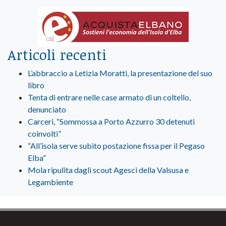
Articoli recenti
L’abbraccio a Letizia Moratti, la presentazione del suo
libro
Tenta di entrare nelle case armato di un coltello,
denunciato
Carceri, “Sommossa a Porto Azzurro 30 detenuti
coinvolti”
“All’isola serve subito postazione fissa per il Pegaso
Elba”
Mola ripulita dagli scout Agesci della Valsusa e
Legambiente