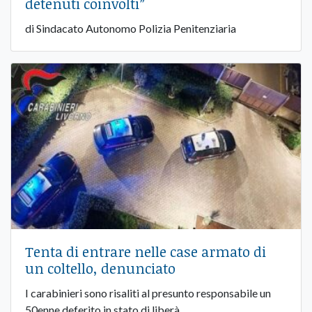
detenuti coinvolti”
di Sindacato Autonomo Polizia Penitenziaria
Tenta di entrare nelle case armato di
un coltello, denunciato
I carabinieri sono risaliti al presunto responsabile un
50enne deferito in stato di liberà