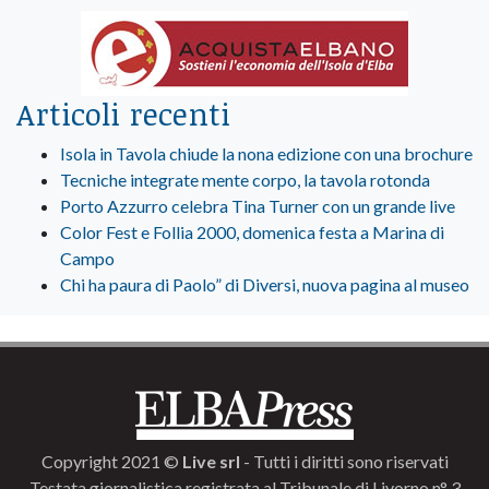
Articoli recenti
Isola in Tavola chiude la nona edizione con una brochure
Tecniche integrate mente corpo, la tavola rotonda
Porto Azzurro celebra Tina Turner con un grande live
Color Fest e Follia 2000, domenica festa a Marina di
Campo
Chi ha paura di Paolo” di Diversi, nuova pagina al museo
Copyright 2021 ©
Live srl
- Tutti i diritti sono riservati
Testata giornalistica registrata al Tribunale di Livorno n° 3