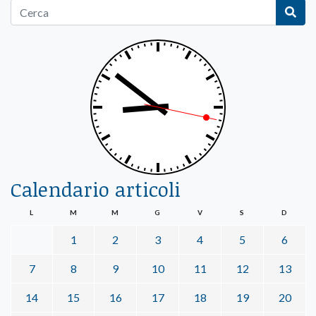
Calendario articoli
L
M
M
G
V
S
D
1
2
3
4
5
6
7
8
9
10
11
12
13
14
15
16
17
18
19
20