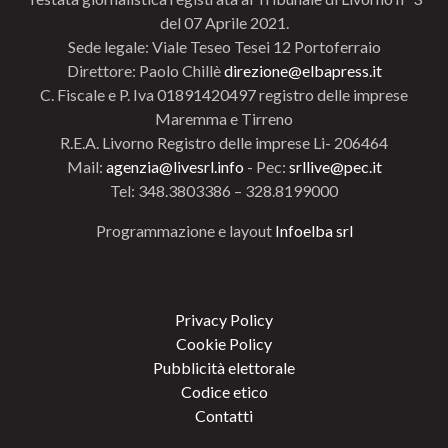
del 07 Aprile 2021.
Sede legale: Viale Teseo Tesei 12 Portoferraio
Direttore: Paolo Chillè
direzione@elbapress.it
C. Fiscale e P. Iva 01891420497 registro delle imprese
Maremma e Tirreno
R.E.A. Livorno Registro delle imprese Li- 206464
Mail:
agenzia@livesrl.info
- Pec:
srllive@pec.it
Tel: 348.3803386 – 328.8199000
Programmazione e layout
Infoelba srl
Privacy Policy
Cookie Policy
Pubblicità elettorale
Codice etico
Contatti