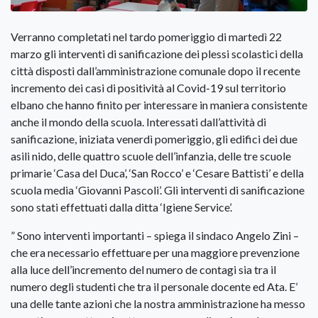
Verranno completati nel tardo pomeriggio di martedì 22
marzo gli interventi di sanificazione dei plessi scolastici della
città disposti dall’amministrazione comunale dopo il recente
incremento dei casi di positività al Covid-19 sul territorio
elbano che hanno finito per interessare in maniera consistente
anche il mondo della scuola. Interessati dall’attività di
sanificazione, iniziata venerdì pomeriggio, gli edifici dei due
asili nido, delle quattro scuole dell’infanzia, delle tre scuole
primarie ‘Casa del Duca’, ‘San Rocco’ e ‘Cesare Battisti’ e della
scuola media ‘Giovanni Pascoli’. Gli interventi di sanificazione
sono stati effettuati dalla ditta ‘Igiene Service’.
” Sono interventi importanti – spiega il sindaco Angelo Zini –
che era necessario effettuare per una maggiore prevenzione
alla luce dell’incremento del numero de contagi sia tra il
numero degli studenti che tra il personale docente ed Ata. E’
una delle tante azioni che la nostra amministrazione ha messo