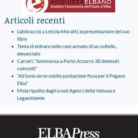
Articoli recenti
L’abbraccio a Letizia Moratti, la presentazione del suo
libro
Tenta di entrare nelle case armato di un coltello,
denunciato
Carceri, “Sommossa a Porto Azzurro 30 detenuti
coinvolti”
“All’isola serve subito postazione fissa per il Pegaso
Elba”
Mola ripulita dagli scout Agesci della Valsusa e
Legambiente