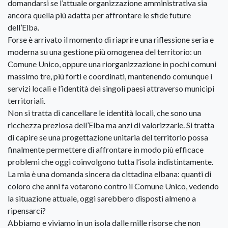
domandarsi se l’attuale organizzazione amministrativa sia
ancora quella più adatta per affrontare le sfide future
dell’Elba.
Forse è arrivato il momento di riaprire una riflessione seria e
moderna su una gestione più omogenea del territorio: un
Comune Unico, oppure una riorganizzazione in pochi comuni
massimo tre, più forti e coordinati, mantenendo comunque i
servizi locali e l’identità dei singoli paesi attraverso municipi
territoriali.
Non si tratta di cancellare le identità locali, che sono una
ricchezza preziosa dell’Elba ma anzi di valorizzarle. Si tratta
di capire se una progettazione unitaria del territorio possa
finalmente permettere di affrontare in modo più efficace
problemi che oggi coinvolgono tutta l’isola indistintamente.
La mia è una domanda sincera da cittadina elbana: quanti di
coloro che anni fa votarono contro il Comune Unico, vedendo
la situazione attuale, oggi sarebbero disposti almeno a
ripensarci?
Abbiamo e viviamo in un isola dalle mille risorse che non