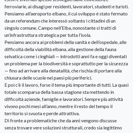
ferroviarie, ai disagi per residenti, lavoratori, studenti e turisti.
Pensiamo all’aeroporto elbano, il cui sviluppo è stato fermato
da un referendum che interessò soltanto i cittadini di un
singolo comune, Campo nell’Elba, nonostante si tratti di
un’infrastruttura strategica per tutta l’isola.
Pensiamo ancora ai problemi della sanità e dell’ospedale, alle
difficoltà della viabilità elbana, alla gestione della fauna
selvatica come i cinghiali — introdotti anni fa e oggi diventati
un problema per la biodiversità e soprattutto per la sicurezza
— fino ad arrivare alla denatalità, che rischia di portare alla
chiusura delle scuole nei paesi più periferici.
E poi c’è il lavoro, forse il tema più importante di tutti. La quasi
totale scomparsa della bassa stagione sta mettendo in
difficoltà aziende, famiglie e lavoratori. Sempre più attività
vivono pochi mesi all’anno, mentre il resto del tempo il
territorio si svuota e perde attrattiva.
Di fronte a problematiche che da anni vengono discusse
senza trovare vere soluzioni strutturali, credo sia legittimo