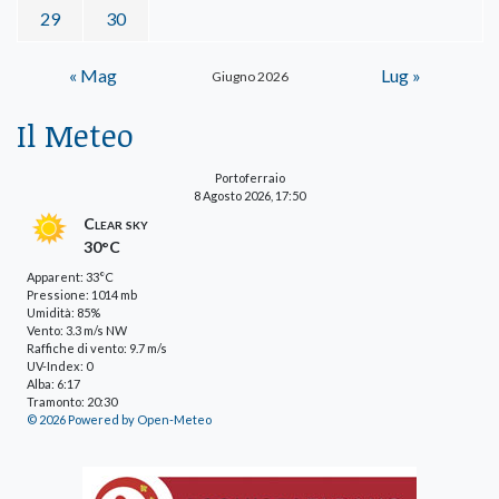
29
30
« Mag
Lug »
Giugno 2026
Il Meteo
Portoferraio
8 Agosto 2026, 17:50
Clear sky
30°C
Apparent: 33°C
Pressione: 1014 mb
Umidità: 85%
Vento: 3.3 m/s NW
Raffiche di vento: 9.7 m/s
UV-Index: 0
Alba: 6:17
Tramonto: 20:30
© 2026 Powered by Open-Meteo