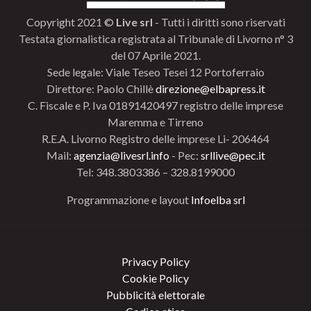
Copyright 2021 ©
Live srl
- Tutti i diritti sono riservati
Testata giornalistica registrata al Tribunale di Livorno n° 3
del 07 Aprile 2021.
Sede legale: Viale Teseo Tesei 12 Portoferraio
Direttore: Paolo Chillè
direzione@elbapress.it
C. Fiscale e P. Iva 01891420497 registro delle imprese
Maremma e Tirreno
R.E.A. Livorno Registro delle imprese Li- 206464
Mail:
agenzia@livesrl.info
- Pec:
srllive@pec.it
Tel: 348.3803386 – 328.8199000
Programmazione e layout
Infoelba srl
Privacy Policy
Cookie Policy
Pubblicità elettorale