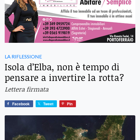
LA RIFLESSIONE
Isola d’Elba, non è tempo di
pensare a invertire la rotta?
Lettera firmata
Facebook
Tweet
Pin