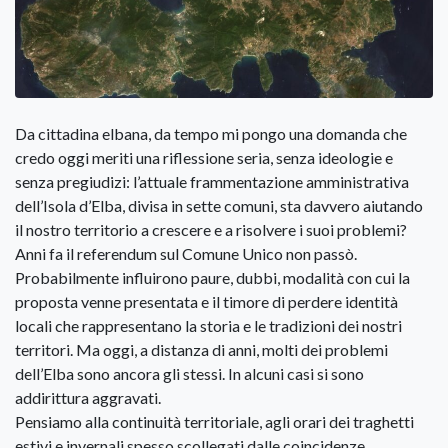
Da cittadina elbana, da tempo mi pongo una domanda che
credo oggi meriti una riflessione seria, senza ideologie e
senza pregiudizi: l’attuale frammentazione amministrativa
dell’Isola d’Elba, divisa in sette comuni, sta davvero aiutando
il nostro territorio a crescere e a risolvere i suoi problemi?
Anni fa il referendum sul Comune Unico non passò.
Probabilmente influirono paure, dubbi, modalità con cui la
proposta venne presentata e il timore di perdere identità
locali che rappresentano la storia e le tradizioni dei nostri
territori. Ma oggi, a distanza di anni, molti dei problemi
dell’Elba sono ancora gli stessi. In alcuni casi si sono
addirittura aggravati.
Pensiamo alla continuità territoriale, agli orari dei traghetti
estivi e invernali spesso scollegati dalle coincidenze