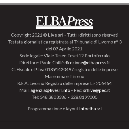
Copyright 2021 ©
Live srl
- Tutti i diritti sono riservati
Testata giornalistica registrata al Tribunale di Livorno n° 3
del 07 Aprile 2021.
Sede legale: Viale Teseo Tesei 12 Portoferraio
Direttore: Paolo Chillè
direzione@elbapress.it
C. Fiscale e P. Iva 01891420497 registro delle imprese
Maremma e Tirreno
R.E.A. Livorno Registro delle imprese Li- 206464
Mail:
agenzia@livesrl.info
- Pec:
srllive@pec.it
Tel: 348.3803386 – 328.8199000
Programmazione e layout
Infoelba srl