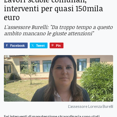
interventi per quasi 150mila
euro
L'assessore Burelli: "Da troppo tempo a questo
ambito mancano le giuste attenzioni"
Facebook
Tweet
Pin
L'assessore Lorenza Burelli
Sei interventi di manutenzione straordinaria sono stati