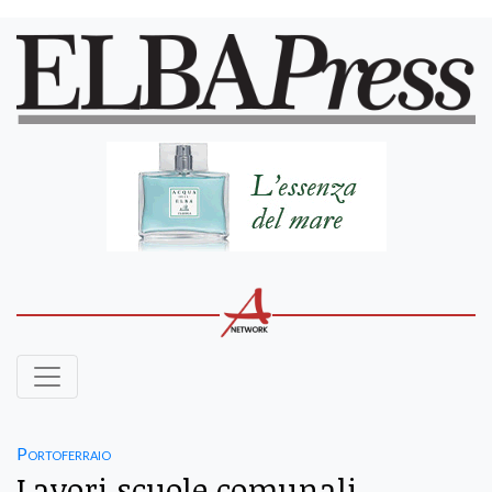
Portoferraio
Lavori scuole comunali,