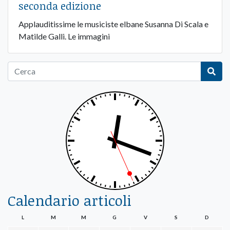
seconda edizione
Applauditissime le musiciste elbane Susanna Di Scala e
Matilde Galli. Le immagini
Calendario articoli
L
M
M
G
V
S
D