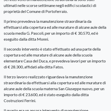
ultimati nelle scorse settimane negli edifici scolastici di
proprietà del Comune di Portoferraio.
Il primo prevedeva la manutenzione straordinaria da
effettuarsi alla copertura ed alle murature di alcune aule della
scuola media G. Pascoli, per un importo di € 30.570, ed è
eseguito dalla ditta Monni.
Il secondo intervento è stato effettuato ad una parte della
copertura ed alle murature di alcune aule della scuola
elementare Casa del Duca, e prevedeva lavori per un importo
di € 28.300, affidati alla ditta Fatos.
Il terzo lavoro realizzato riguardava la manutenzione
straordinaria da effettuarsi alla copertura ed alle murature di
alcune aule della scuola materna San Giuseppe nuovo, per un
importo di € 23.600, ed è stato eseguito dalla ditta
Costruzioni Ferrini.
Il quarto era un ancora intervento di manutenzione