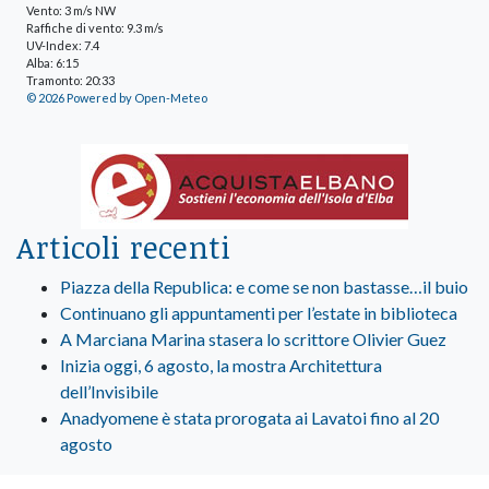
Vento: 3 m/s NW
Raffiche di vento: 9.3 m/s
UV-Index: 7.4
Alba: 6:15
Tramonto: 20:33
© 2026 Powered by Open-Meteo
Articoli recenti
Piazza della Republica: e come se non bastasse…il buio
Continuano gli appuntamenti per l’estate in biblioteca
A Marciana Marina stasera lo scrittore Olivier Guez
Inizia oggi, 6 agosto, la mostra Architettura
dell’Invisibile
Anadyomene è stata prorogata ai Lavatoi fino al 20
agosto