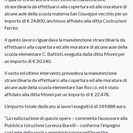
straordinaria da effettuarsi alla copertura ed alle murature di
alcune aule della scuola materna San Giuseppe vecchio per un
importo di € 24.800, anch’esso affidato alla ditta Costruzioni
Ferrini.
Il quinto lavoro riguardava la manutenzione straordinaria da
effettuarsi alla copertura ed alle murature di alcune aule della
scuola elementare C. Battisti, eseguita dalla ditta Monni per
un importo di € 20.140.
Il sesto ed ultimo intervento prevedeva la manutenzione
straordinaria da effettuarsi alla copertura ed alle murature di
alcune aule della scuola elementare San Rocco, ed è stato
affidato alla ditta Monni per un importo di € 22.478.
L’importo totale dedicato ai lavori eseguiti è di 149.888 euro.
“La realizzazione di queste opere – commenta l’assessore alla
Pubblica Istruzione Lorenza Burelli – conferma l’impegno
costante della nostra amministrazione nell’investire