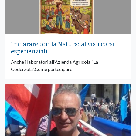
Imparare con la Natura: al via i corsi
esperienziali
Anche i laboratori all’Azienda Agricola “La
Coderzola”.Come partecipare