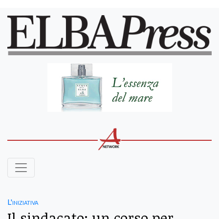
L'iniziativa
Il sindacato: un corso per