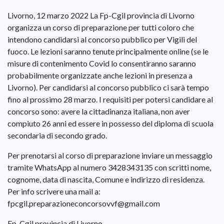
Livorno, 12 marzo 2022 La Fp-Cgil provincia di Livorno
organizza un corso di preparazione per tutti coloro che
intendono candidarsi al concorso pubblico per Vigili del
fuoco. Le lezioni saranno tenute principalmente online (se le
misure di contenimento Covid lo consentiranno saranno
probabilmente organizzate anche lezioni in presenza a
Livorno). Per candidarsi al concorso pubblico ci sarà tempo
fino al prossimo 28 marzo. I requisiti per potersi candidare al
concorso sono: avere la cittadinanza italiana, non aver
compiuto 26 anni ed essere in possesso del diploma di scuola
secondaria di secondo grado.
Per prenotarsi al corso di preparazione inviare un messaggio
tramite WhatsApp al numero 3428343135 con scritti nome,
cognome, data di nascita, Comune e indirizzo di residenza.
Per info scrivere una mail a:
fpcgil.preparazioneconcorsovvf@gmail.com
Fp-Cgil provincia di Livorno