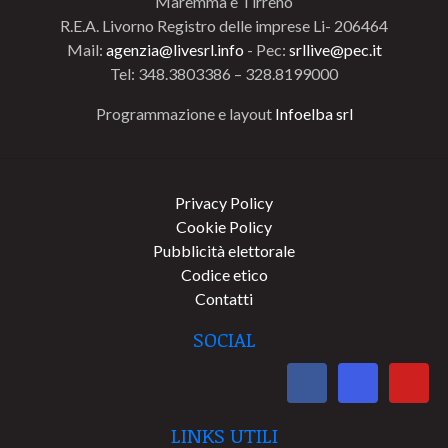
Maremma e Tirreno
R.E.A. Livorno Registro delle imprese Li- 206464
Mail:
agenzia@livesrl.info
- Pec:
srllive@pec.it
Tel: 348.3803386 – 328.8199000
Programmazione e layout
Infoelba srl
Privacy Policy
Cookie Policy
Pubblicità elettorale
Codice etico
Contatti
SOCIAL
LINKS UTILI