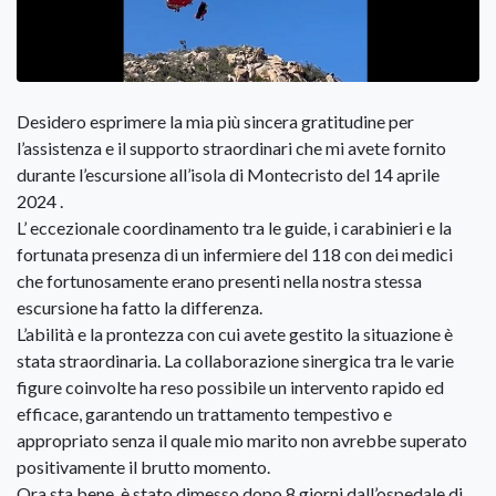
Desidero esprimere la mia più sincera gratitudine per
l’assistenza e il supporto straordinari che mi avete fornito
durante l’escursione all’isola di Montecristo del 14 aprile
2024 .
L’ eccezionale coordinamento tra le guide, i carabinieri e la
fortunata presenza di un infermiere del 118 con dei medici
che fortunosamente erano presenti nella nostra stessa
escursione ha fatto la differenza.
L’abilità e la prontezza con cui avete gestito la situazione è
stata straordinaria. La collaborazione sinergica tra le varie
figure coinvolte ha reso possibile un intervento rapido ed
efficace, garantendo un trattamento tempestivo e
appropriato senza il quale mio marito non avrebbe superato
positivamente il brutto momento.
Ora sta bene, è stato dimesso dopo 8 giorni dall’ospedale di