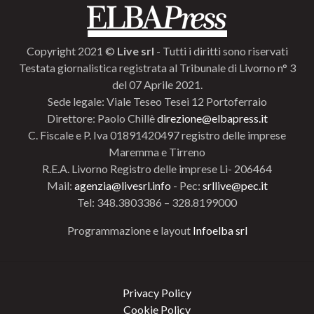
Copyright 2021 ©
Live srl
- Tutti i diritti sono riservati
Testata giornalistica registrata al Tribunale di Livorno n° 3
del 07 Aprile 2021.
Sede legale: Viale Teseo Tesei 12 Portoferraio
Direttore: Paolo Chillè
direzione@elbapress.it
C. Fiscale e P. Iva 01891420497 registro delle imprese
Maremma e Tirreno
R.E.A. Livorno Registro delle imprese Li- 206464
Mail:
agenzia@livesrl.info
- Pec:
srllive@pec.it
Tel: 348.3803386 – 328.8199000
Programmazione e layout
Infoelba srl
Privacy Policy
Cookie Policy