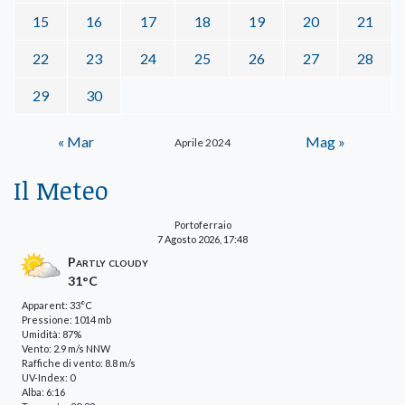
15
16
17
18
19
20
21
22
23
24
25
26
27
28
29
30
« Mar
Mag »
Aprile 2024
Il Meteo
Portoferraio
7 Agosto 2026, 17:48
Partly cloudy
31°C
Apparent: 33°C
Pressione: 1014 mb
Umidità: 87%
Vento: 2.9 m/s NNW
Raffiche di vento: 8.8 m/s
UV-Index: 0
Alba: 6:16