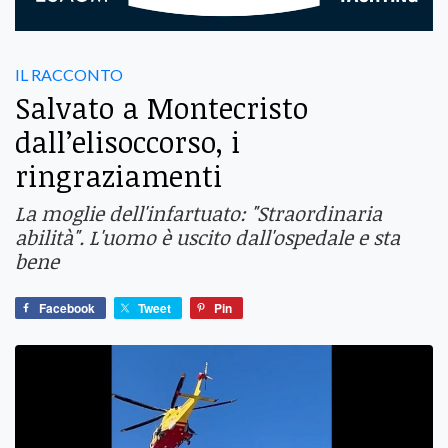
IL RACCONTO
Salvato a Montecristo
dall’elisoccorso, i
ringraziamenti
La moglie dell'infartuato: "Straordinaria
abilità". L'uomo è uscito dall'ospedale e sta
bene
Facebook
Tweet
Pin