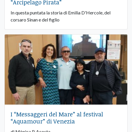
“Arcipelago Pirata”
In questa puntata la storia di Emilia D'Hercole, del
corsaro Sinan e del figlio
I “Messaggeri del Mare” al festival
“Aquamour” di Venezia
di Mònica P. Acosta