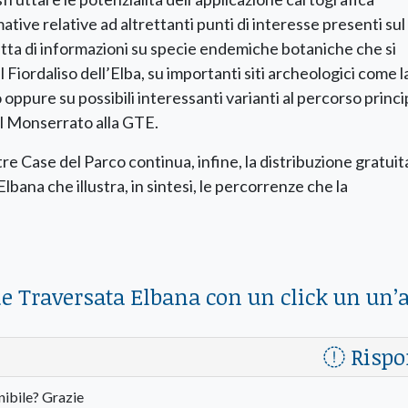
tive relative ad altrettanti punti di interesse presenti sul
ratta di informazioni su specie endemiche botaniche che si
Fiordaliso dell’Elba, su importanti siti archeologici come l
oppure su possibili interessanti varianti al percorso princi
el Monserrato alla GTE.
tre Case del Parco continua, infine, la distribuzione gratuit
ana che illustra, in sintesi, le percorrenze che la
de Traversata Elbana con un click un un’
Rispo
nibile? Grazie