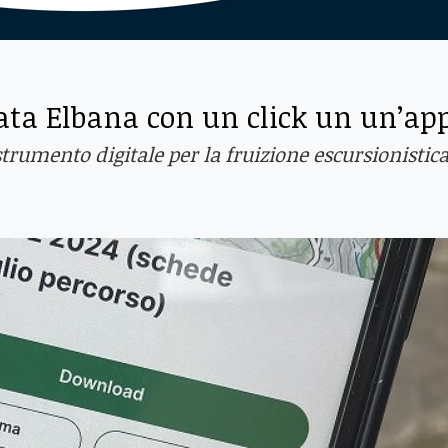
ata Elbana con un click un un’ap
trumento digitale per la fruizione escursionistic