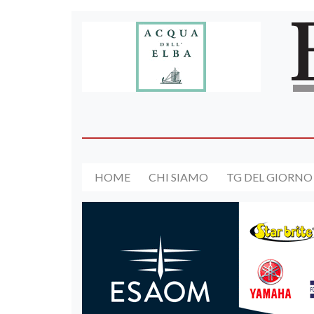
HOME
CHI SIAMO
TG DEL GIORNO