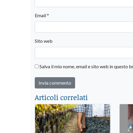
Email
*
Sito web
Salva il mio nome, email e sito web in questo
Articoli correlati