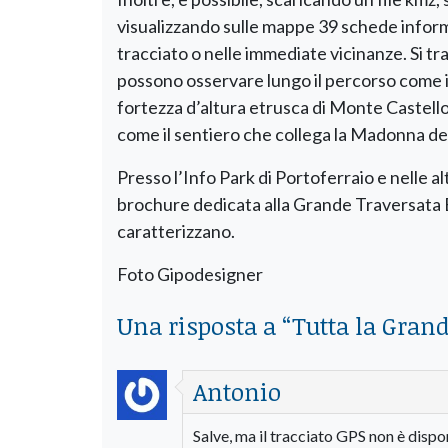
visualizzando sulle mappe 39 schede informa
tracciato o nelle immediate vicinanze. Si t
possono osservare lungo il percorso come il 
fortezza d’altura etrusca di Monte Castello 
come il sentiero che collega la Madonna d
Presso l’Info Park di Portoferraio e nelle al
brochure dedicata alla Grande Traversata Elb
caratterizzano.
Foto Gipodesigner
Una risposta a “
Tutta la Gran
Antonio
Salve, ma il tracciato GPS non è dispo