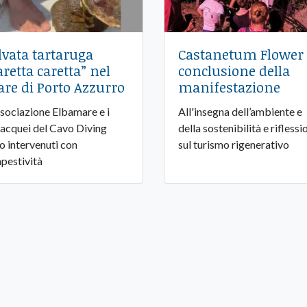
lvata tartaruga
Castanetum Flower 
aretta caretta” nel
conclusione della
re di Porto Azzurro
manifestazione
ssociazione Elbamare e i
All'insegna dell’ambiente e
acquei del Cavo Diving
della sostenibilità e riflessi
o intervenuti con
sul turismo rigenerativo
pestività