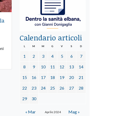
la
Calendario articoli
L
M
M
G
V
S
D
oni
1
2
3
4
5
6
7
8
9
10
11
12
13
14
15
16
17
18
19
20
21
22
23
24
25
26
27
28
29
30
« Mar
Mag »
Aprile 2024