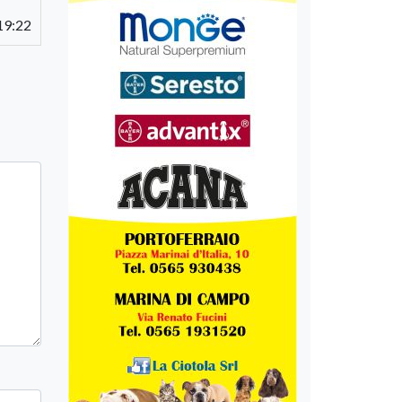
 19:22