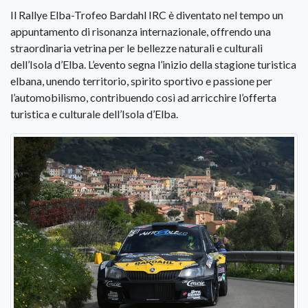
Il Rallye Elba-Trofeo Bardahl IRC è diventato nel tempo un
appuntamento di risonanza internazionale, offrendo una
straordinaria vetrina per le bellezze naturali e culturali
dell’Isola d’Elba. L’evento segna l’inizio della stagione turistica
elbana, unendo territorio, spirito sportivo e passione per
l’automobilismo, contribuendo così ad arricchire l’offerta
turistica e culturale dell’Isola d’Elba.