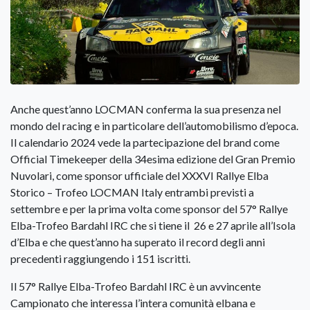
Anche quest’anno LOCMAN conferma la sua presenza nel
mondo del racing e in particolare dell’automobilismo d’epoca.
Il calendario 2024 vede la partecipazione del brand come
Official Timekeeper della 34esima edizione del Gran Premio
Nuvolari, come sponsor ufficiale del XXXVI Rallye Elba
Storico – Trofeo LOCMAN Italy entrambi previsti a
settembre e per la prima volta come sponsor del 57° Rallye
Elba-Trofeo Bardahl IRC che si tiene il 26 e 27 aprile all’Isola
d’Elba e che quest’anno ha superato il record degli anni
precedenti raggiungendo i 151 iscritti.
Il 57° Rallye Elba-Trofeo Bardahl IRC è un avvincente
Campionato che interessa l’intera comunità elbana e