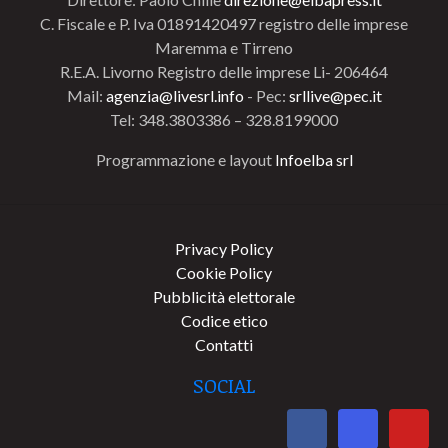
C. Fiscale e P. Iva 01891420497 registro delle imprese
Maremma e Tirreno
R.E.A. Livorno Registro delle imprese Li- 206464
Mail:
agenzia@livesrl.info
- Pec:
srllive@pec.it
Tel: 348.3803386 – 328.8199000
Programmazione e layout
Infoelba srl
Privacy Policy
Cookie Policy
Pubblicità elettorale
Codice etico
Contatti
SOCIAL