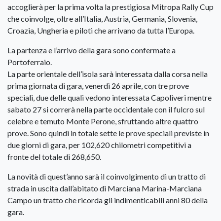
accoglierà per la prima volta la prestigiosa Mitropa Rally Cup
che coinvolge, oltre all’Italia, Austria, Germania, Slovenia,
Croazia, Ungheria e piloti che arrivano da tutta l’Europa.
La partenza e l’arrivo della gara sono confermate a
Portoferraio.
La parte orientale dell’isola sarà interessata dalla corsa nella
prima giornata di gara, venerdì 26 aprile, con tre prove
speciali, due delle quali vedono interessata Capoliveri mentre
sabato 27 si correrà nella parte occidentale con il fulcro sul
celebre e temuto Monte Perone, sfruttando altre quattro
prove. Sono quindi in totale sette le prove speciali previste in
due giorni di gara, per 102,620 chilometri competitivi a
fronte del totale di 268,650.
La novità di quest’anno sarà il coinvolgimento di un tratto di
strada in uscita dall’abitato di Marciana Marina-Marciana
Campo un tratto che ricorda gli indimenticabili anni 80 della
gara.