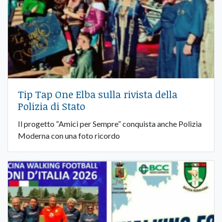
Tip Tap One Elba sulla rivista della
Polizia di Stato
Il progetto “Amici per Sempre” conquista anche Polizia
Moderna con una foto ricordo