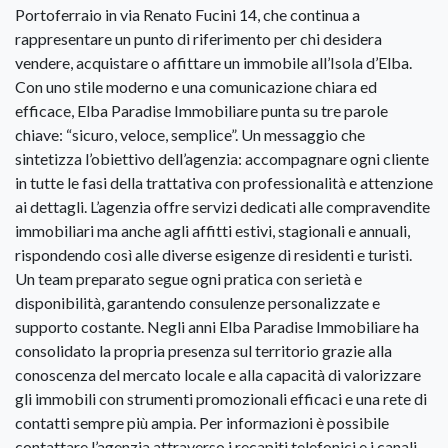
Portoferraio in via Renato Fucini 14, che continua a
rappresentare un punto di riferimento per chi desidera
vendere, acquistare o affittare un immobile all’Isola d’Elba.
Con uno stile moderno e una comunicazione chiara ed
efficace, Elba Paradise Immobiliare punta su tre parole
chiave: “sicuro, veloce, semplice”. Un messaggio che
sintetizza l’obiettivo dell’agenzia: accompagnare ogni cliente
in tutte le fasi della trattativa con professionalità e attenzione
ai dettagli. L’agenzia offre servizi dedicati alle compravendite
immobiliari ma anche agli affitti estivi, stagionali e annuali,
rispondendo così alle diverse esigenze di residenti e turisti.
Un team preparato segue ogni pratica con serietà e
disponibilità, garantendo consulenze personalizzate e
supporto costante. Negli anni Elba Paradise Immobiliare ha
consolidato la propria presenza sul territorio grazie alla
conoscenza del mercato locale e alla capacità di valorizzare
gli immobili con strumenti promozionali efficaci e una rete di
contatti sempre più ampia. Per informazioni è possibile
contattare l’agenzia attraverso i recapiti telefonici e i canali