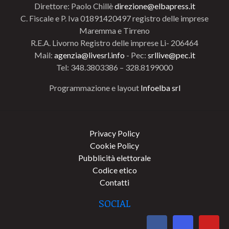
Direttore: Paolo Chillè
direzione@elbapress.it
C. Fiscale e P. Iva 01891420497 registro delle imprese
Maremma e Tirreno
R.E.A. Livorno Registro delle imprese Li- 206464
Mail:
agenzia@livesrl.info
- Pec:
srllive@pec.it
Tel: 348.3803386 – 328.8199000
Programmazione e layout
Infoelba srl
Privacy Policy
Cookie Policy
Pubblicità elettorale
Codice etico
Contatti
SOCIAL