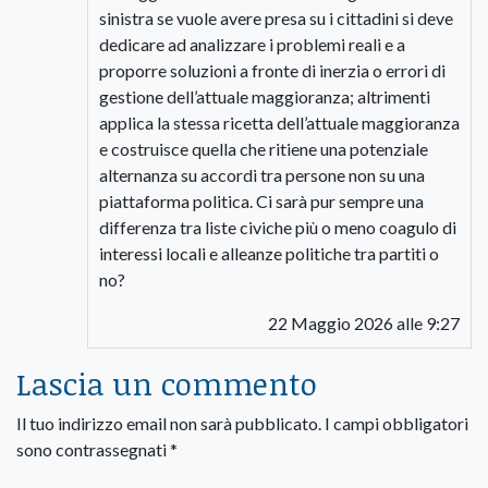
sinistra se vuole avere presa su i cittadini si deve
dedicare ad analizzare i problemi reali e a
proporre soluzioni a fronte di inerzia o errori di
gestione dell’attuale maggioranza; altrimenti
applica la stessa ricetta dell’attuale maggioranza
e costruisce quella che ritiene una potenziale
alternanza su accordi tra persone non su una
piattaforma politica. Ci sarà pur sempre una
differenza tra liste civiche più o meno coagulo di
interessi locali e alleanze politiche tra partiti o
no?
22 Maggio 2026 alle 9:27
Lascia un commento
Il tuo indirizzo email non sarà pubblicato.
I campi obbligatori
sono contrassegnati
*