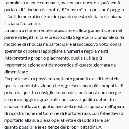
l’amministrazione comunale, ma non per questo si può sentir
parlare di “sindaco despota”, di “mostro” o – quel che è peggio
– “antidemocratico”. Specie quando questo sindaco si chiama
Tiziano Nocentini.
La sinistra che non vuole né assistere alle argomentazioni del
parere di legittimità espresso dalla Segretaria Comunale sulla
mozione di sfiducia né partecipare al successivo voto, con la
speranza di potersi appigliare a numeri e regolamenti
interpretati a proprio piacimento, quella sì, è la più
importante azione antidemocratica di questa giornata da
dimenticare.
Da parte nostra possiamo soltanto garantire ai cittadini che
questa amministrazione, che oggi esce ancor più compatta di
prima da questo consiglio comunale, continuerà con energie
sempre maggiori, grazie alle indiscusse qualità del nostro
sindaco e al lavoro quotidiano della nostra squadra, nell’opera
di ricostruzione del Comune di Portoferraio, con l’obiettivo di
riportarlo alla sua piena operatività e di soddisfare per
quanto possibile le esigenze dei propri cittadini. A