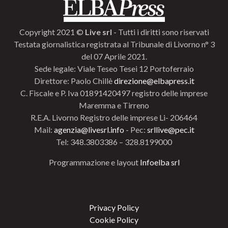
Copyright 2021 ©
Live srl
- Tutti i diritti sono riservati
Testata giornalistica registrata al Tribunale di Livorno n° 3
del 07 Aprile 2021.
Sede legale: Viale Teseo Tesei 12 Portoferraio
Direttore: Paolo Chillè
direzione@elbapress.it
C. Fiscale e P. Iva 01891420497 registro delle imprese
Maremma e Tirreno
R.E.A. Livorno Registro delle imprese Li- 206464
Mail:
agenzia@livesrl.info
- Pec:
srllive@pec.it
Tel: 348.3803386 – 328.8199000
Programmazione e layout
Infoelba srl
Privacy Policy
Cookie Policy