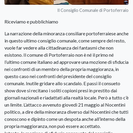
Il Consiglio Comunale di Portoferraio
Riceviamo e pubblichiamo
La narrazione della minoranza consiliare portoferraiese anche
in questo ultimo consiglio comunale, come sempre del resto,
vuole far vedere alla cittadinanza dei fantasmi che non
esistono. Il comune di Portoferraio non è né il primo né
l’ultimo comune italiano ad approvare una mozione di sfiducia
nei confronti di un membro della propria maggioranza, in
questo caso nei confronti del presidente del consiglio
comunale. Inutile gridare allo scandalo. E passi il consueto
show dove si recitano i soliti copioni presi in prestito dai
giornali nazionali e riadattati alla realtà locale. Però a tutto c’è
un limite. L’attacco avvenuto giovedì 21 maggio al Nocentini
politico, a dire della minoranza diverso dal Nocentini che tutti
conoscono e dipinto come un despota anche all’interno della
propria maggioranza, non può essere accettato.