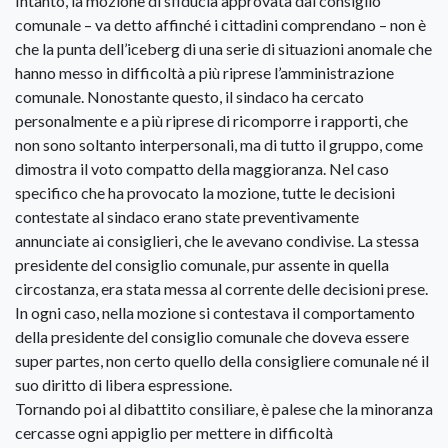
Intanto, la mozione di sfiducia approvata dal consiglio
comunale – va detto affinché i cittadini comprendano – non è
che la punta dell’iceberg di una serie di situazioni anomale che
hanno messo in difficoltà a più riprese l’amministrazione
comunale. Nonostante questo, il sindaco ha cercato
personalmente e a più riprese di ricomporre i rapporti, che
non sono soltanto interpersonali, ma di tutto il gruppo, come
dimostra il voto compatto della maggioranza. Nel caso
specifico che ha provocato la mozione, tutte le decisioni
contestate al sindaco erano state preventivamente
annunciate ai consiglieri, che le avevano condivise. La stessa
presidente del consiglio comunale, pur assente in quella
circostanza, era stata messa al corrente delle decisioni prese.
In ogni caso, nella mozione si contestava il comportamento
della presidente del consiglio comunale che doveva essere
super partes, non certo quello della consigliere comunale né il
suo diritto di libera espressione.
Tornando poi al dibattito consiliare, è palese che la minoranza
cercasse ogni appiglio per mettere in difficoltà