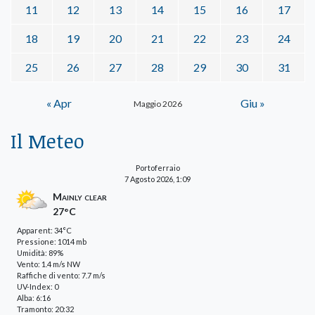
11
12
13
14
15
16
17
18
19
20
21
22
23
24
25
26
27
28
29
30
31
« Apr
Giu »
Maggio 2026
Il Meteo
Portoferraio
7 Agosto 2026, 1:09
Mainly clear
27°C
Apparent: 34°C
Pressione: 1014 mb
Umidità: 89%
Vento: 1.4 m/s NW
Raffiche di vento: 7.7 m/s
UV-Index: 0
Alba: 6:16
Tramonto: 20:32