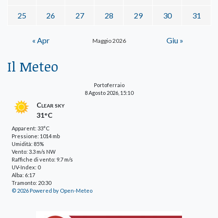
25
26
27
28
29
30
31
« Apr
Giu »
Maggio 2026
Il Meteo
Portoferraio
8 Agosto 2026, 15:10
Clear sky
31°C
Apparent: 33°C
Pressione: 1014 mb
Umidità: 85%
Vento: 3.3 m/s NW
Raffiche di vento: 9.7 m/s
UV-Index: 0
Alba: 6:17
Tramonto: 20:30
© 2026 Powered by Open-Meteo