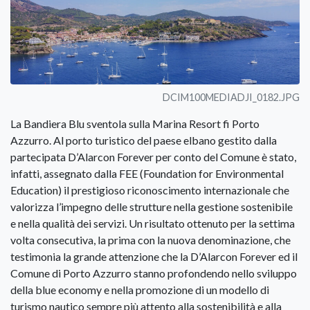
DCIM100MEDIADJI_0182.JPG
La Bandiera Blu sventola sulla Marina Resort fi Porto
Azzurro. Al porto turistico del paese elbano gestito dalla
partecipata D’Alarcon Forever per conto del Comune è stato,
infatti, assegnato dalla FEE (Foundation for Environmental
Education) il prestigioso riconoscimento internazionale che
valorizza l’impegno delle strutture nella gestione sostenibile
e nella qualità dei servizi. Un risultato ottenuto per la settima
volta consecutiva, la prima con la nuova denominazione, che
testimonia la grande attenzione che la D’Alarcon Forever ed il
Comune di Porto Azzurro stanno profondendo nello sviluppo
della blue economy e nella promozione di un modello di
turismo nautico sempre più attento alla sostenibilità e alla