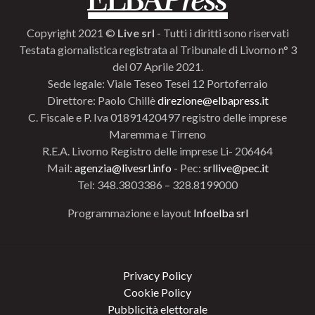
Copyright 2021 ©
Live srl
- Tutti i diritti sono riservati
Testata giornalistica registrata al Tribunale di Livorno n° 3
del 07 Aprile 2021.
Sede legale: Viale Teseo Tesei 12 Portoferraio
Direttore: Paolo Chillè
direzione@elbapress.it
C. Fiscale e P. Iva 01891420497 registro delle imprese
Maremma e Tirreno
R.E.A. Livorno Registro delle imprese Li- 206464
Mail:
agenzia@livesrl.info
- Pec:
srllive@pec.it
Tel: 348.3803386 – 328.8199000
Programmazione e layout
Infoelba srl
Privacy Policy
Cookie Policy
Pubblicità elettorale