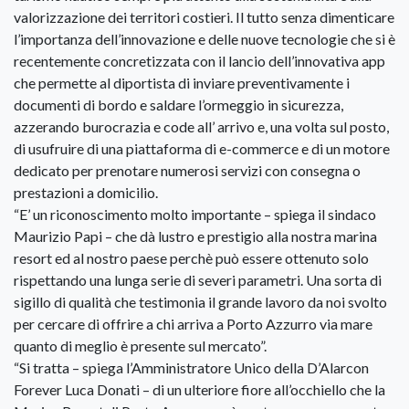
valorizzazione dei territori costieri. Il tutto senza dimenticare
l’importanza dell’innovazione e delle nuove tecnologie che si è
recentemente concretizzata con il lancio dell’innovativa app
che permette al diportista di inviare preventivamente i
documenti di bordo e saldare l’ormeggio in sicurezza,
azzerando burocrazia e code all’ arrivo e, una volta sul posto,
di usufruire di una piattaforma di e-commerce e di un motore
dedicato per prenotare numerosi servizi con consegna o
prestazioni a domicilio.
“E’ un riconoscimento molto importante – spiega il sindaco
Maurizio Papi – che dà lustro e prestigio alla nostra marina
resort ed al nostro paese perchè può essere ottenuto solo
rispettando una lunga serie di severi parametri. Una sorta di
sigillo di qualità che testimonia il grande lavoro da noi svolto
per cercare di offrire a chi arriva a Porto Azzurro via mare
quanto di meglio è presente sul mercato”.
“Si tratta – spiega l’Amministratore Unico della D’Alarcon
Forever Luca Donati – di un ulteriore fiore all’occhiello che la