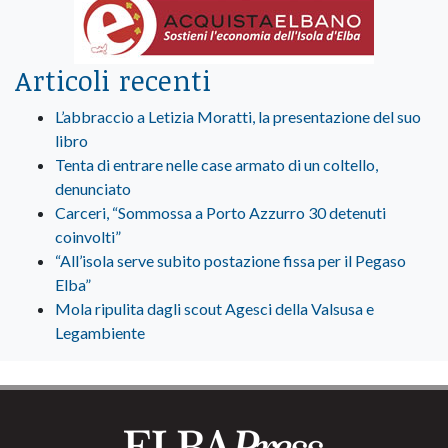
Articoli recenti
L’abbraccio a Letizia Moratti, la presentazione del suo
libro
Tenta di entrare nelle case armato di un coltello,
denunciato
Carceri, “Sommossa a Porto Azzurro 30 detenuti
coinvolti”
“All’isola serve subito postazione fissa per il Pegaso
Elba”
Mola ripulita dagli scout Agesci della Valsusa e
Legambiente