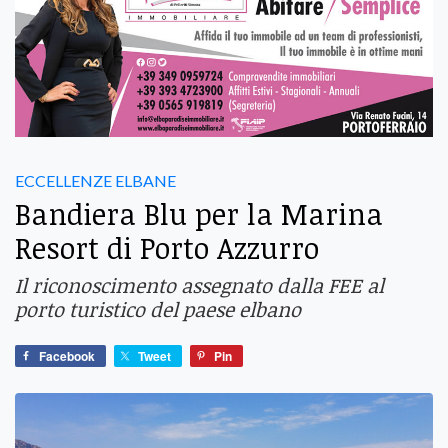
ECCELLENZE ELBANE
Bandiera Blu per la Marina
Resort di Porto Azzurro
Il riconoscimento assegnato dalla FEE al
porto turistico del paese elbano
Facebook
Tweet
Pin