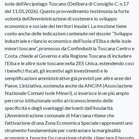
isole dell’Arcipelago Toscano (Delibera di Consiglio C. n.17
del 11.05.2026). Questo provvedimento testimonia la forte
volontà dell’Amministrazione di sostenere lo sviluppo
economico e sociale dei territori insulari. La mozione tiene
conto anche delle indicazioni contenute nel dossier “Sviluppo
industriale e rilancio economico dell’Isola d’Elba e delle isole
minori toscane”, promosso da Confindustria Toscana Centro e
Costa, chiede al Governo e alla Regione Toscana di includere
l’Elba e le altre isole toscane nella ZES Unica, estendendo così
i benefici fiscali, gli incentivi agli investimenti e le
semplificazioni amministrative già previsti per altre aree del
Paese. L’iniziativa, sostenuta anche da ANCIM (Associazione
Nazionale Comuni Isole Minori), si inserisce in un più ampio
percorso istituzionale volto al riconoscimento delle
specificità e degli svantaggi derivanti dall’insularità.
L’Amministrazione comunale di Marciana ritiene che
l’attivazione di una Zona Economica Speciale rappresenti uno
strumento fondamentale per contrastare la marginalità
economica, favorire l’occupazione stabile, rilanciare il tessuto