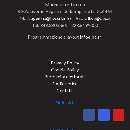
Maremma e Tirreno
R.E.A. Livorno Registro delle imprese Li- 206464
Mail:
agenzia@livesrl.info
- Pec:
srllive@pec.it
Tel: 348.3803386 – 328.8199000
Programmazione e layout
Infoelba srl
Privacy Policy
Cookie Policy
Pubblicità elettorale
Codice etico
Contatti
SOCIAL
LINKS UTILI