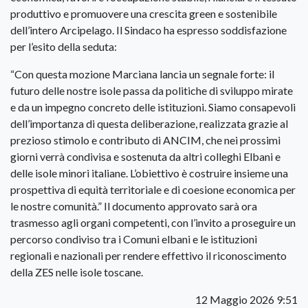
produttivo e promuovere una crescita green e sostenibile
dell’intero Arcipelago. Il Sindaco ha espresso soddisfazione
per l’esito della seduta:
“Con questa mozione Marciana lancia un segnale forte: il
futuro delle nostre isole passa da politiche di sviluppo mirate
e da un impegno concreto delle istituzioni. Siamo consapevoli
dell’importanza di questa deliberazione, realizzata grazie al
prezioso stimolo e contributo di ANCIM, che nei prossimi
giorni verrà condivisa e sostenuta da altri colleghi Elbani e
delle isole minori italiane. L’obiettivo è costruire insieme una
prospettiva di equità territoriale e di coesione economica per
le nostre comunità.” Il documento approvato sarà ora
trasmesso agli organi competenti, con l’invito a proseguire un
percorso condiviso tra i Comuni elbani e le istituzioni
regionali e nazionali per rendere effettivo il riconoscimento
della ZES nelle isole toscane.
12 Maggio 2026 9:51