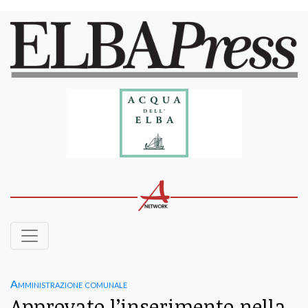
Amministrazione comunale
Approvato l’inserimento nella